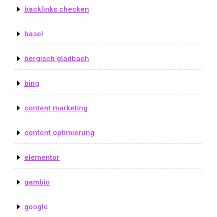
backlinks checken
basel
bergisch gladbach
bing
content marketing
content optimierung
elementor
gambio
google