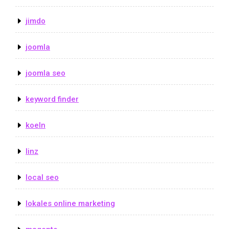
jimdo
joomla
joomla seo
keyword finder
koeln
linz
local seo
lokales online marketing