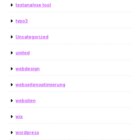
textanalyse tool
typo3
Uncategorized
united
webdesign
webseitenoptimierung
websiten
wix
wordpress