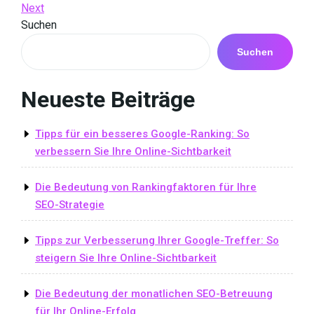
Post
Next
Next
Navigation
Post
Suchen
Suchen
Neueste Beiträge
Tipps für ein besseres Google-Ranking: So
verbessern Sie Ihre Online-Sichtbarkeit
Die Bedeutung von Rankingfaktoren für Ihre
SEO-Strategie
Tipps zur Verbesserung Ihrer Google-Treffer: So
steigern Sie Ihre Online-Sichtbarkeit
Die Bedeutung der monatlichen SEO-Betreuung
für Ihr Online-Erfolg