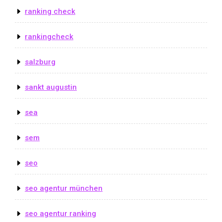
ranking check
rankingcheck
salzburg
sankt augustin
sea
sem
seo
seo agentur münchen
seo agentur ranking