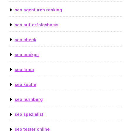
seo agenturen ranking
seo auf erfolgsbasis
seo check
seo cockpit
seo firma
seo küche
seo nürnberg
seo spezialist
seo tester online