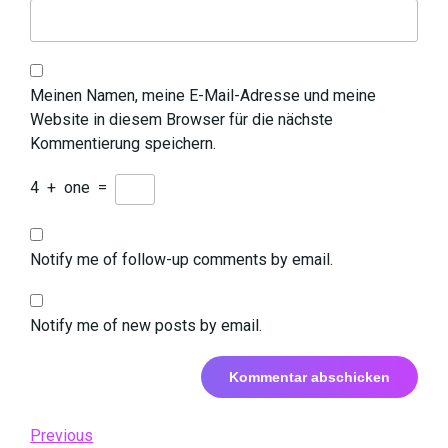
Meinen Namen, meine E-Mail-Adresse und meine
Website in diesem Browser für die nächste
Kommentierung speichern.
4
+
one
=
Notify me of follow-up comments by email.
Notify me of new posts by email.
Beitrags-
Previous
Previous