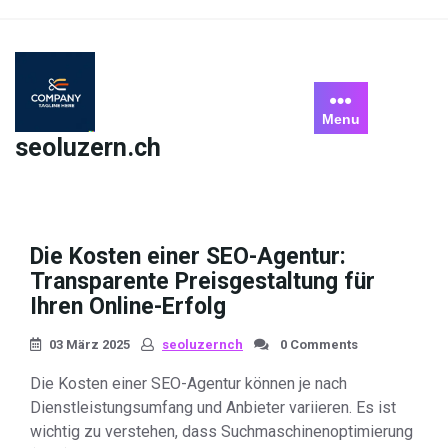
Skip
to
content
Menu
seoluzern.ch
Die Kosten einer SEO-Agentur:
Transparente Preisgestaltung für
Ihren Online-Erfolg
03 März 2025
seoluzernch
0 Comments
Die Kosten einer SEO-Agentur können je nach
Dienstleistungsumfang und Anbieter variieren. Es ist
wichtig zu verstehen, dass Suchmaschinenoptimierung