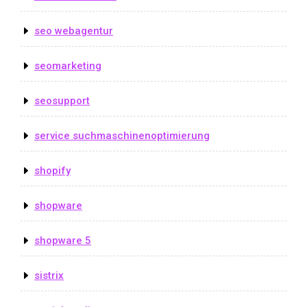
seo webagentur
seomarketing
seosupport
service suchmaschinenoptimierung
shopify
shopware
shopware 5
sistrix