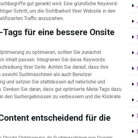
uchbegriffe gut gerankt wird. Eine gründliche Keyword-
tiger Schritt, um die Sichtbarkeit Ihrer Website in den
fizierten Traffic anzuziehen.
-Tags für eine bessere Onsite
ptimierung zu optimieren, sollten Sie zunächst
rem Inhalt passen. Integrieren Sie diese Keywords
chreibung Ihrer Seite. Achten Sie darauf, dass Ihre
m sowohl Suchmaschinen als auch Benutzer
g und setzen Sie stattdessen auf natürliche und
n. Denken Sie daran, dass gut optimierte Meta-Tags dazu
 in den Suchergebnissen zu verbessern und die Klickrate
Content entscheidend für die
ie Onsite Optimierung, da Suchmaschinen wie Google