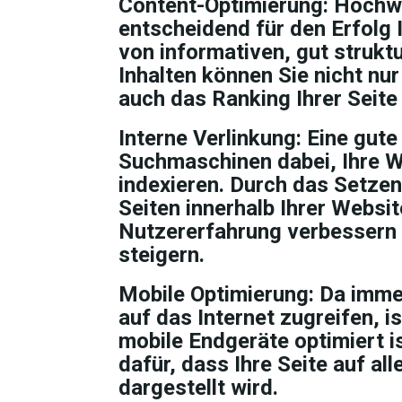
Content-Optimierung:
Hochwer
entscheidend für den Erfolg 
von informativen, gut strukt
Inhalten können Sie nicht nu
auch das Ranking Ihrer Seite
Interne Verlinkung:
Eine gute 
Suchmaschinen dabei, Ihre W
indexieren. Durch das Setzen
Seiten innerhalb Ihrer Websi
Nutzererfahrung verbessern a
steigern.
Mobile Optimierung:
Da immer
auf das Internet zugreifen, i
mobile Endgeräte optimiert i
dafür, dass Ihre Seite auf al
dargestellt wird.