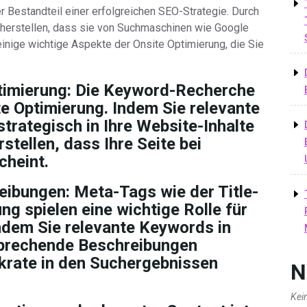
r Bestandteil einer erfolgreichen SEO-Strategie. Durch
cherstellen, dass sie von Suchmaschinen wie Google
 einige wichtige Aspekte der Onsite Optimierung, die Sie
imierung:
Die Keyword-Recherche
ite Optimierung. Indem Sie relevante
strategisch in Ihre Website-Inhalte
stellen, dass Ihre Seite bei
cheint.
eibungen:
Meta-Tags wie der Title-
g spielen eine wichtige Rolle für
ndem Sie relevante Keywords in
sprechende Beschreibungen
ickrate in den Suchergebnissen
N
Kei