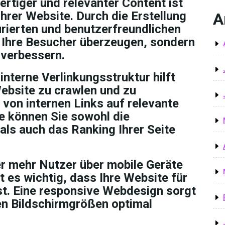
tiger und relevanter Content ist
Ihrer Website. Durch die Erstellung
A
urierten und benutzerfreundlichen
r Ihre Besucher überzeugen, sondern
 verbessern.
interne Verlinkungsstruktur hilft
ebsite zu crawlen und zu
 von internen Links auf relevante
te können Sie sowohl die
ls auch das Ranking Ihrer Seite
 mehr Nutzer über mobile Geräte
st es wichtig, dass Ihre Website für
st. Eine responsive Webdesign sorgt
len Bildschirmgrößen optimal