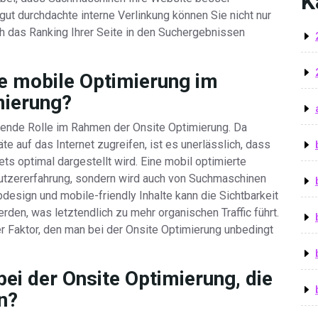
K
gut durchdachte interne Verlinkung können Sie nicht nur
h das Ranking Ihrer Seite in den Suchergebnissen
e mobile Optimierung im
mierung?
dende Rolle im Rahmen der Onsite Optimierung. Da
 auf das Internet zugreifen, ist es unerlässlich, dass
s optimal dargestellt wird. Eine mobil optimierte
nutzererfahrung, sondern wird auch von Suchmaschinen
esign und mobile-friendly Inhalte kann die Sichtbarkeit
den, was letztendlich zu mehr organischen Traffic führt.
er Faktor, den man bei der Onsite Optimierung unbedingt
bei der Onsite Optimierung, die
n?