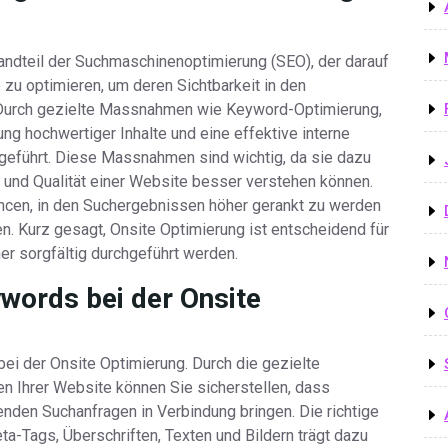
tandteil der Suchmaschinenoptimierung (SEO), der darauf
e zu optimieren, um deren Sichtbarkeit in den
Durch gezielte Massnahmen wie Keyword-Optimierung,
ng hochwertiger Inhalte und eine effektive interne
hgeführt. Diese Massnahmen sind wichtig, da sie dazu
und Qualität einer Website besser verstehen können.
ncen, in den Suchergebnissen höher gerankt zu werden
n. Kurz gesagt, Onsite Optimierung ist entscheidend für
er sorgfältig durchgeführt werden.
words bei der Onsite
ei der Onsite Optimierung. Durch die gezielte
en Ihrer Website können Sie sicherstellen, dass
nden Suchanfragen in Verbindung bringen. Die richtige
a-Tags, Überschriften, Texten und Bildern trägt dazu