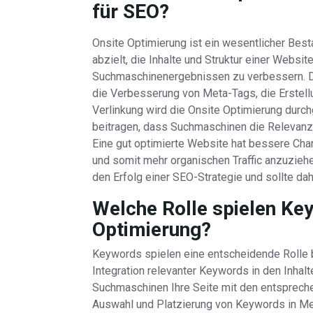
für SEO?
Onsite Optimierung ist ein wesentlicher Bes
abzielt, die Inhalte und Struktur einer Websit
Suchmaschinenergebnissen zu verbessern. 
die Verbesserung von Meta-Tags, die Erstellu
Verlinkung wird die Onsite Optimierung durc
beitragen, dass Suchmaschinen die Relevanz 
Eine gut optimierte Website hat bessere Cha
und somit mehr organischen Traffic anzuziehe
den Erfolg einer SEO-Strategie und sollte dah
Welche Rolle spielen Key
Optimierung?
Keywords spielen eine entscheidende Rolle b
Integration relevanter Keywords in den Inhalt
Suchmaschinen Ihre Seite mit den entspreche
Auswahl und Platzierung von Keywords in Met