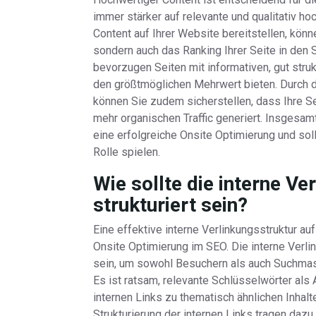
immer stärker auf relevante und qualitativ h
Content auf Ihrer Website bereitstellen, könn
sondern auch das Ranking Ihrer Seite in de
bevorzugen Seiten mit informativen, gut struk
den größtmöglichen Mehrwert bieten. Durch d
können Sie zudem sicherstellen, dass Ihre Se
mehr organischen Traffic generiert. Insgesamt
eine erfolgreiche Onsite Optimierung und soll
Rolle spielen.
Wie sollte die interne V
strukturiert sein?
Eine effektive interne Verlinkungsstruktur au
Onsite Optimierung im SEO. Die interne Verlin
sein, um sowohl Besuchern als auch Suchmasc
Es ist ratsam, relevante Schlüsselwörter als
internen Links zu thematisch ähnlichen Inhalte
Strukturierung der internen Links tragen da