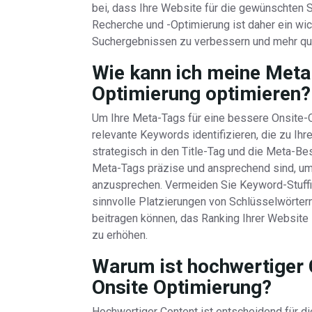
bei, dass Ihre Website für die gewünschten S
Recherche und -Optimierung ist daher ein wich
Suchergebnissen zu verbessern und mehr quali
Wie kann ich meine Meta
Optimierung optimieren?
Um Ihre Meta-Tags für eine bessere Onsite-O
relevante Keywords identifizieren, die zu Ih
strategisch in den Title-Tag und die Meta-Bes
Meta-Tags präzise und ansprechend sind, u
anzusprechen. Vermeiden Sie Keyword-Stuffin
sinnvolle Platzierungen von Schlüsselwörter
beitragen können, das Ranking Ihrer Website
zu erhöhen.
Warum ist hochwertiger 
Onsite Optimierung?
Hochwertiger Content ist entscheidend für d