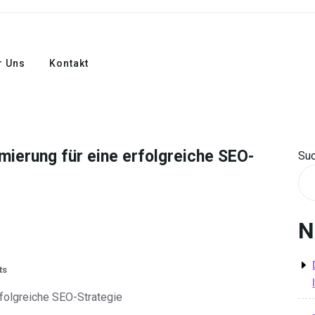
r Uns
Kontakt
mierung für eine erfolgreiche SEO-
Su
N
ts
rfolgreiche SEO-Strategie