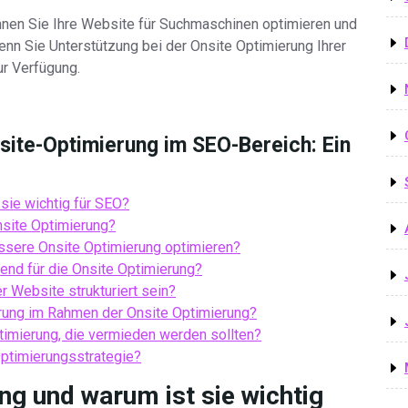
nnen Sie Ihre Website für Suchmaschinen optimieren und
enn Sie Unterstützung bei der Onsite Optimierung Ihrer
ur Verfügung.
nsite-Optimierung im SEO-Bereich: Ein
sie wichtig für SEO?
nsite Optimierung?
ssere Onsite Optimierung optimieren?
end für die Onsite Optimierung?
er Website strukturiert sein?
rung im Rahmen der Onsite Optimierung?
timierung, die vermieden werden sollten?
ptimierungsstrategie?
ng und warum ist sie wichtig