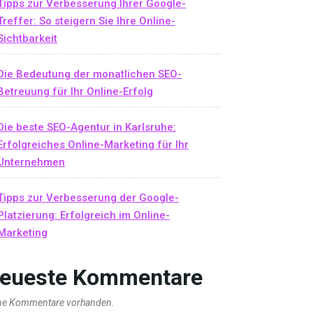
Tipps zur Verbesserung Ihrer Google-
Treffer: So steigern Sie Ihre Online-
Sichtbarkeit
Die Bedeutung der monatlichen SEO-
Betreuung für Ihr Online-Erfolg
Die beste SEO-Agentur in Karlsruhe:
Erfolgreiches Online-Marketing für Ihr
Unternehmen
Tipps zur Verbesserung der Google-
Platzierung: Erfolgreich im Online-
Marketing
eueste Kommentare
ne Kommentare vorhanden.