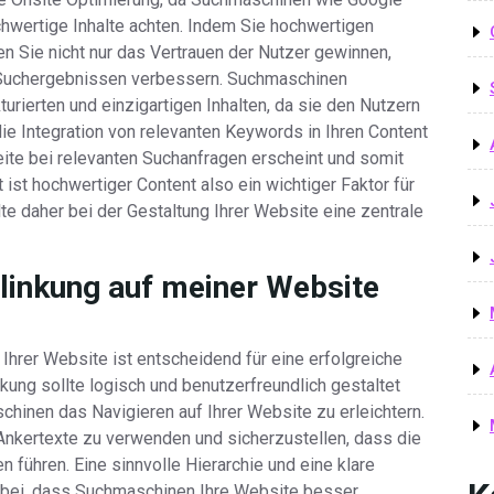
ochwertige Inhalte achten. Indem Sie hochwertigen
en Sie nicht nur das Vertrauen der Nutzer gewinnen,
n Suchergebnissen verbessern. Suchmaschinen
turierten und einzigartigen Inhalten, da sie den Nutzern
ie Integration von relevanten Keywords in Ihren Content
ite bei relevanten Suchanfragen erscheint und somit
 ist hochwertiger Content also ein wichtiger Faktor für
te daher bei der Gestaltung Ihrer Website eine zentrale
erlinkung auf meiner Website
f Ihrer Website ist entscheidend für eine erfolgreiche
kung sollte logisch und benutzerfreundlich gestaltet
hinen das Navigieren auf Ihrer Website zu erleichtern.
 Ankertexte zu verwenden und sicherzustellen, dass die
n führen. Eine sinnvolle Hierarchie und eine klare
zu bei, dass Suchmaschinen Ihre Website besser