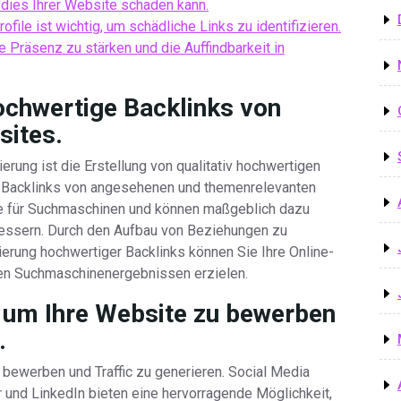
 dies Ihrer Website schaden kann.
file ist wichtig, um schädliche Links zu identifizieren.
e Präsenz zu stärken und die Auffindbarkeit in
hochwertige Backlinks von
sites.
erung ist die Erstellung von qualitativ hochwertigen
 Backlinks von angesehenen und themenrelevanten
le für Suchmaschinen und können maßgeblich dazu
bessern. Durch den Aufbau von Beziehungen zu
ierung hochwertiger Backlinks können Sie Ihre Online-
 den Suchmaschinenergebnissen erzielen.
, um Ihre Website zu bewerben
.
 bewerben und Traffic zu generieren. Social Media
 und LinkedIn bieten eine hervorragende Möglichkeit,