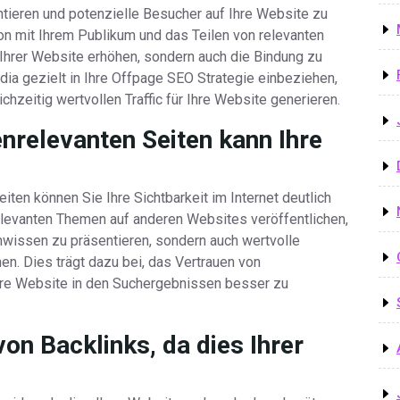
ntieren und potenzielle Besucher auf Ihre Website zu
ion mit Ihrem Publikum und das Teilen von relevanten
t Ihrer Website erhöhen, sondern auch die Bindung zu
dia gezielt in Ihre Offpage SEO Strategie einbeziehen,
hzeitig wertvollen Traffic für Ihre Website generieren.
nrelevanten Seiten kann Ihre
ten können Sie Ihre Sichtbarkeit im Internet deutlich
relevanten Themen auf anderen Websites veröffentlichen,
achwissen zu präsentieren, sondern auch wertvolle
en. Dies trägt dazu bei, das Vertrauen von
re Website in den Suchergebnissen besser zu
on Backlinks, da dies Ihrer