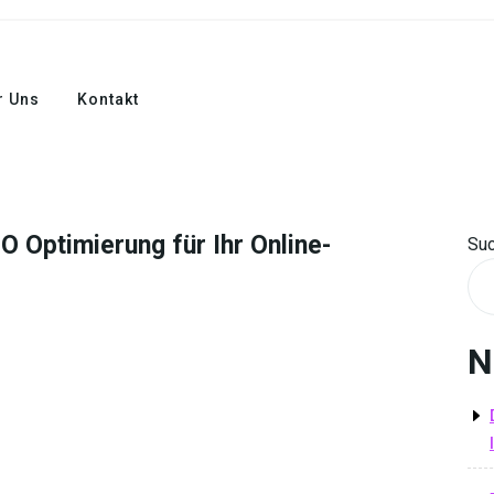
r Uns
Kontakt
 Optimierung für Ihr Online-
Su
N