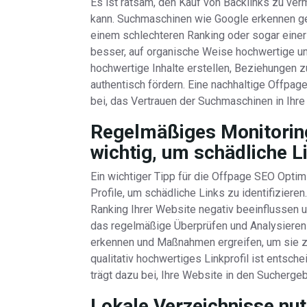
Es ist ratsam, den Kauf von Backlinks zu ver
kann. Suchmaschinen wie Google erkennen ge
einem schlechteren Ranking oder sogar einer 
besser, auf organische Weise hochwertige und
hochwertige Inhalte erstellen, Beziehungen 
authentisch fördern. Eine nachhaltige Offpage
bei, das Vertrauen der Suchmaschinen in Ihre
Regelmäßiges Monitoring 
wichtig, um schädliche Li
Ein wichtiger Tipp für die Offpage SEO Optim
Profile, um schädliche Links zu identifiziere
Ranking Ihrer Website negativ beeinflussen 
das regelmäßige Überprüfen und Analysieren 
erkennen und Maßnahmen ergreifen, um sie z
qualitativ hochwertiges Linkprofil ist entsc
trägt dazu bei, Ihre Website in den Sucherge
Lokale Verzeichnisse nut