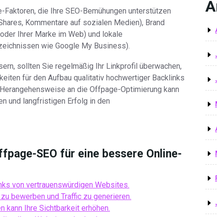
A
e-Faktoren, die Ihre SEO-Bemühungen unterstützen
 Shares, Kommentare auf sozialen Medien), Brand
der Ihrer Marke im Web) und lokale
rzeichnissen wie Google My Business).
rn, sollten Sie regelmäßig Ihr Linkprofil überwachen,
eiten für den Aufbau qualitativ hochwertiger Backlinks
e Herangehensweise an die Offpage-Optimierung kann
en und langfristigen Erfolg in den
ffpage-SEO für eine bessere Online-
links von vertrauenswürdigen Websites.
zu bewerben und Traffic zu generieren.
 kann Ihre Sichtbarkeit erhöhen.