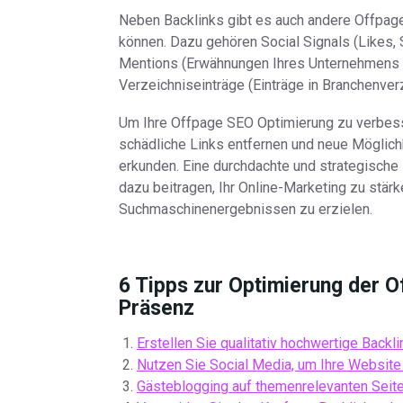
Neben Backlinks gibt es auch andere Offpag
können. Dazu gehören Social Signals (Likes,
Mentions (Erwähnungen Ihres Unternehmens o
Verzeichniseinträge (Einträge in Branchenve
Um Ihre Offpage SEO Optimierung zu verbesse
schädliche Links entfernen und neue Möglichk
erkunden. Eine durchdachte und strategisch
dazu beitragen, Ihr Online-Marketing zu stärk
Suchmaschinenergebnissen zu erzielen.
6 Tipps zur Optimierung der O
Präsenz
Erstellen Sie qualitativ hochwertige Back
Nutzen Sie Social Media, um Ihre Website 
Gästeblogging auf themenrelevanten Seiten