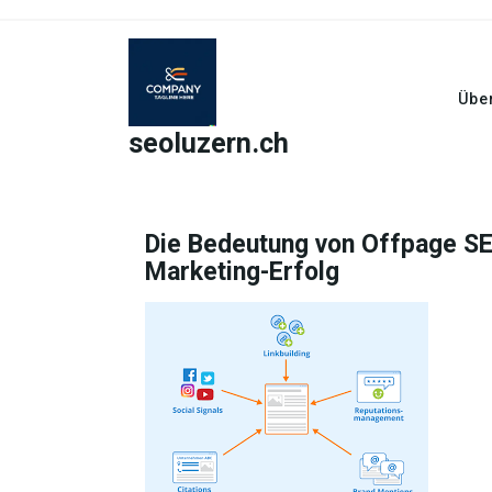
Skip
to
content
Übe
seoluzern.ch
Die Bedeutung von Offpage SEO
Marketing-Erfolg