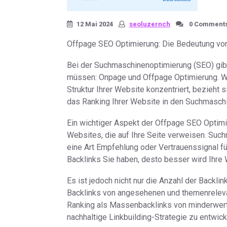
12 Mai 2024
seoluzernch
0 Comment
Offpage SEO Optimierung: Die Bedeutung von 
Bei der Suchmaschinenoptimierung (SEO) gibt
müssen: Onpage und Offpage Optimierung. Wä
Struktur Ihrer Website konzentriert, bezieht 
das Ranking Ihrer Website in den Suchmasch
Ein wichtiger Aspekt der Offpage SEO Optimi
Websites, die auf Ihre Seite verweisen. Suc
eine Art Empfehlung oder Vertrauenssignal f
Backlinks Sie haben, desto besser wird Ihre 
Es ist jedoch nicht nur die Anzahl der Backlin
Backlinks von angesehenen und themenreleva
Ranking als Massenbacklinks von minderwertig
nachhaltige Linkbuilding-Strategie zu entwick