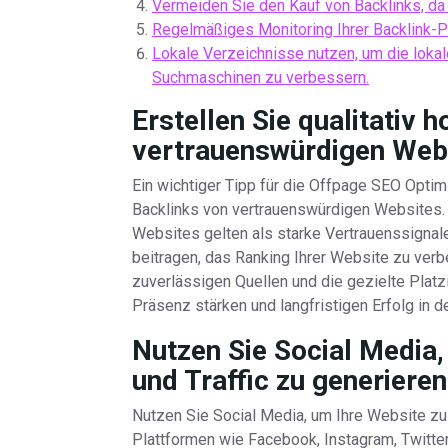
Vermeiden Sie den Kauf von Backlinks, da
Regelmäßiges Monitoring Ihrer Backlink-Pro
Lokale Verzeichnisse nutzen, um die lokal
Suchmaschinen zu verbessern.
Erstellen Sie qualitativ 
vertrauenswürdigen Web
Ein wichtiger Tipp für die Offpage SEO Optimi
Backlinks von vertrauenswürdigen Websites.
Websites gelten als starke Vertrauenssigna
beitragen, das Ranking Ihrer Website zu ver
zuverlässigen Quellen und die gezielte Platz
Präsenz stärken und langfristigen Erfolg in
Nutzen Sie Social Media
und Traffic zu generieren
Nutzen Sie Social Media, um Ihre Website zu
Plattformen wie Facebook, Instagram, Twitter