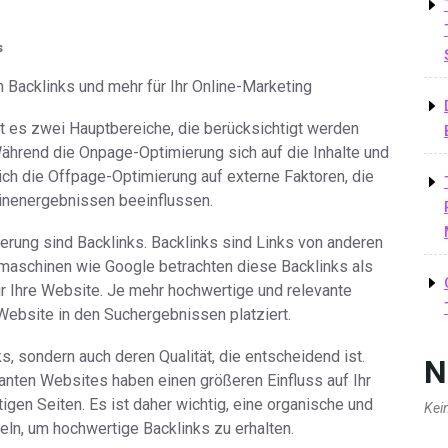
s
Backlinks und mehr für Ihr Online-Marketing
 es zwei Hauptbereiche, die berücksichtigt werden
hrend die Onpage-Optimierung sich auf die Inhalte und
sich die Offpage-Optimierung auf externe Faktoren, die
inenergebnissen beeinflussen.
erung sind Backlinks. Backlinks sind Links von anderen
hmaschinen wie Google betrachten diese Backlinks als
ür Ihre Website. Je mehr hochwertige und relevante
Website in den Suchergebnissen platziert.
ks, sondern auch deren Qualität, die entscheidend ist.
N
nten Websites haben einen größeren Einfluss auf Ihr
en Seiten. Es ist daher wichtig, eine organische und
Kei
eln, um hochwertige Backlinks zu erhalten.