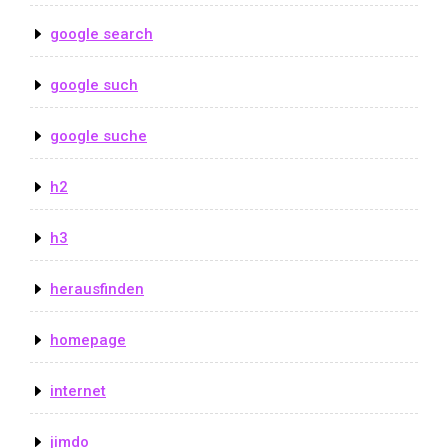
google search
google such
google suche
h2
h3
herausfinden
homepage
internet
jimdo