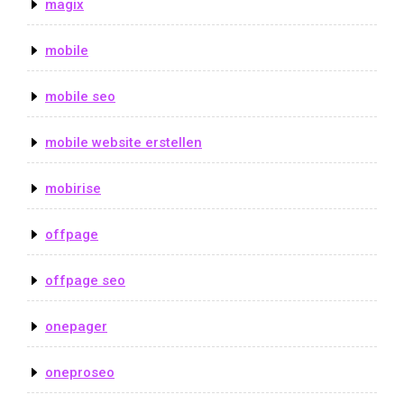
magix
mobile
mobile seo
mobile website erstellen
mobirise
offpage
offpage seo
onepager
oneproseo