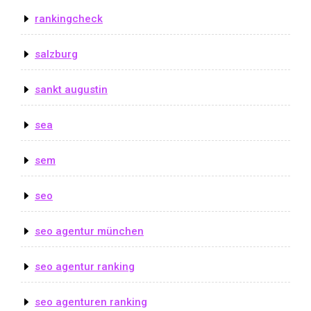
rankingcheck
salzburg
sankt augustin
sea
sem
seo
seo agentur münchen
seo agentur ranking
seo agenturen ranking