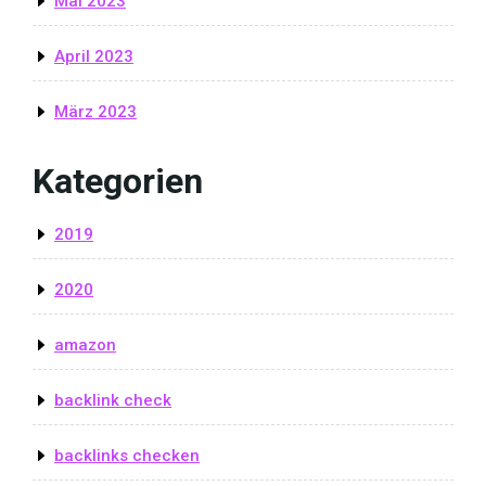
Mai 2023
April 2023
März 2023
Kategorien
2019
2020
amazon
backlink check
backlinks checken