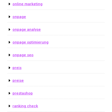
online marketing
onpage
onpage analyse
onpage optimierung
onpage seo
preis
preise
prestashop
ranking check