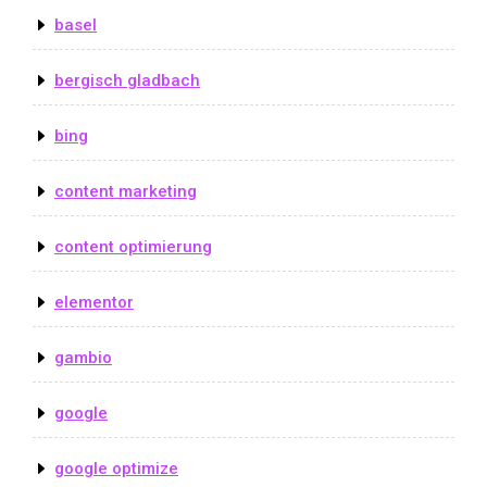
basel
bergisch gladbach
bing
content marketing
content optimierung
elementor
gambio
google
google optimize