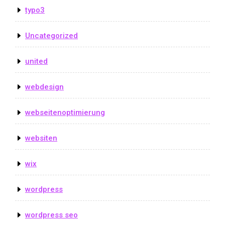
typo3
Uncategorized
united
webdesign
webseitenoptimierung
websiten
wix
wordpress
wordpress seo