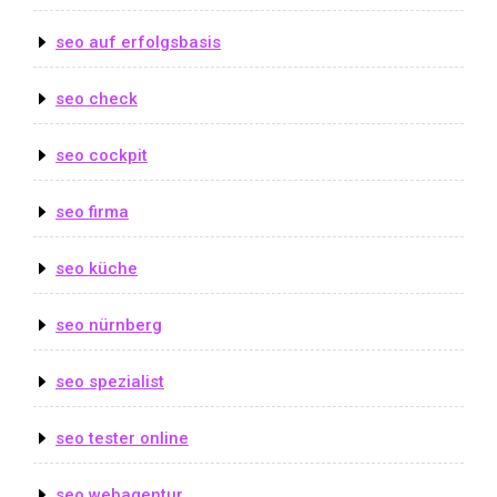
seo auf erfolgsbasis
seo check
seo cockpit
seo firma
seo küche
seo nürnberg
seo spezialist
seo tester online
seo webagentur