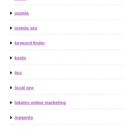
joomla
joomla seo
keyword finder
koeln
linz
local seo
lokales online marketing
magento