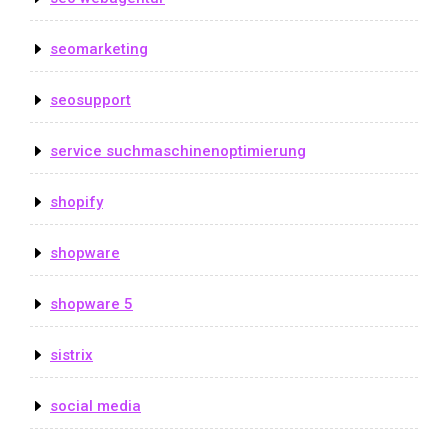
seomarketing
seosupport
service suchmaschinenoptimierung
shopify
shopware
shopware 5
sistrix
social media