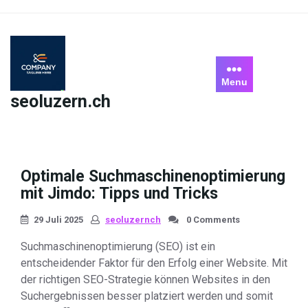
Skip
to
content
Menu
seoluzern.ch
Optimale Suchmaschinenoptimierung
mit Jimdo: Tipps und Tricks
29 Juli 2025
seoluzernch
0 Comments
Suchmaschinenoptimierung (SEO) ist ein
entscheidender Faktor für den Erfolg einer Website. Mit
der richtigen SEO-Strategie können Websites in den
Suchergebnissen besser platziert werden und somit