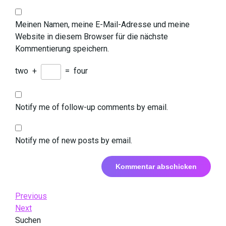
Meinen Namen, meine E-Mail-Adresse und meine
Website in diesem Browser für die nächste
Kommentierung speichern.
two
+
=
four
Notify me of follow-up comments by email.
Notify me of new posts by email.
Beitrags-
Previous
Previous
Post
Next
Next
Navigation
Post
Suchen