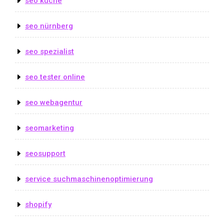
seo küche
seo nürnberg
seo spezialist
seo tester online
seo webagentur
seomarketing
seosupport
service suchmaschinenoptimierung
shopify