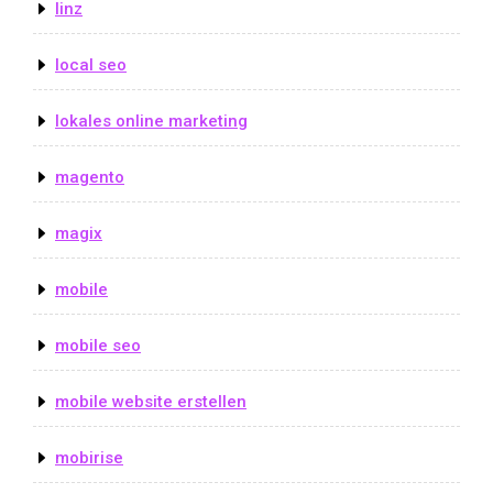
linz
local seo
lokales online marketing
magento
magix
mobile
mobile seo
mobile website erstellen
mobirise