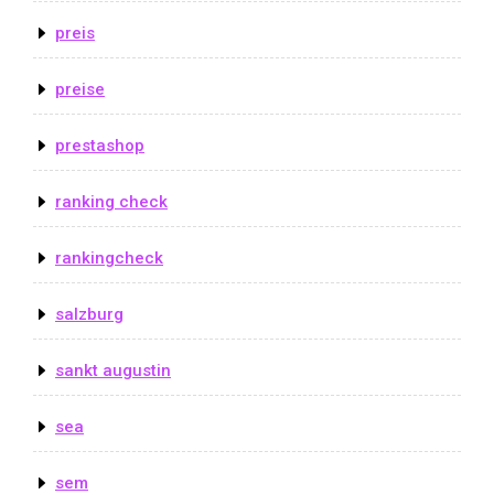
preis
preise
prestashop
ranking check
rankingcheck
salzburg
sankt augustin
sea
sem