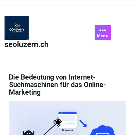
Skip
to
content
Menu
seoluzern.ch
Die Bedeutung von Internet-
Suchmaschinen für das Online-
Marketing