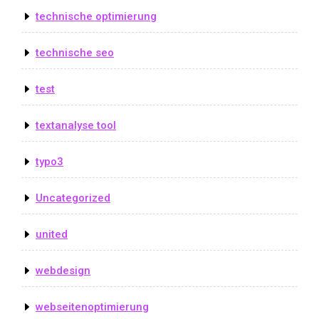
technische optimierung
technische seo
test
textanalyse tool
typo3
Uncategorized
united
webdesign
webseitenoptimierung