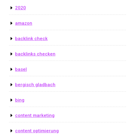
2020
amazon
backlink check
backlinks checken
basel
bergisch gladbach
bing
content marketing
content optimierung