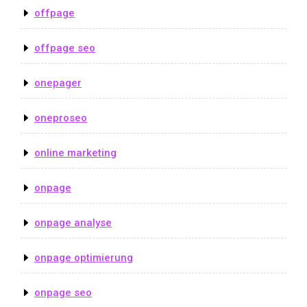
offpage
offpage seo
onepager
oneproseo
online marketing
onpage
onpage analyse
onpage optimierung
onpage seo