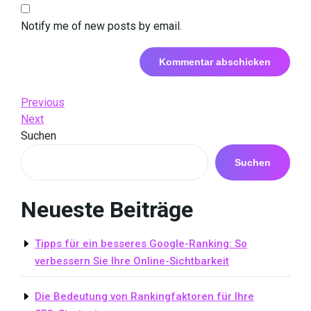
Notify me of new posts by email.
Beitrags-
Previous
Previous
Post
Next
Next
Navigation
Post
Suchen
Suchen
Neueste Beiträge
Tipps für ein besseres Google-Ranking: So
verbessern Sie Ihre Online-Sichtbarkeit
Die Bedeutung von Rankingfaktoren für Ihre