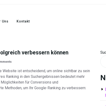
r Uns
Kontakt
folgreich verbessern können
Su
omments
 Website ist entscheidend, um online sichtbar zu sein
N
eres Ranking in den Suchergebnissen bedeutet mehr
r Möglichkeiten für Conversions und
rte Methoden, um Ihr Google-Ranking zu verbessern: