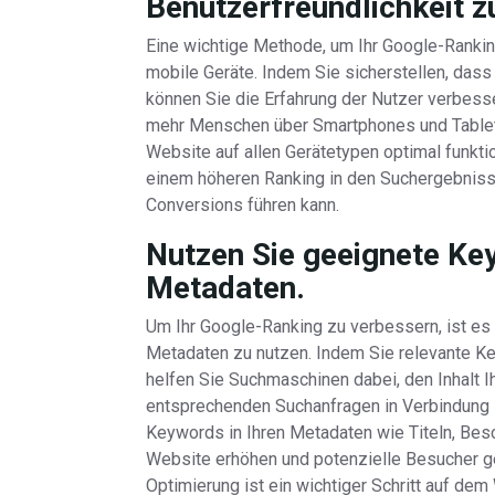
Benutzerfreundlichkeit z
Eine wichtige Methode, um Ihr Google-Ranking
mobile Geräte. Indem Sie sicherstellen, dass
können Sie die Erfahrung der Nutzer verbesse
mehr Menschen über Smartphones und Tablets i
Website auf allen Gerätetypen optimal funkti
einem höheren Ranking in den Suchergebniss
Conversions führen kann.
Nutzen Sie geeignete Key
Metadaten.
Um Ihr Google-Ranking zu verbessern, ist es
Metadaten zu nutzen. Indem Sie relevante Key
helfen Sie Suchmaschinen dabei, den Inhalt I
entsprechenden Suchanfragen in Verbindung
Keywords in Ihren Metadaten wie Titeln, Besc
Website erhöhen und potenzielle Besucher g
Optimierung ist ein wichtiger Schritt auf d