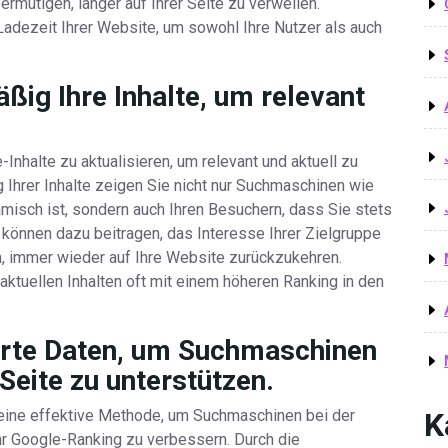
rmutigen, länger auf Ihrer Seite zu verweilen.
 Ladezeit Ihrer Website, um sowohl Ihre Nutzer als auch
ßig Ihre Inhalte, um relevant
Inhalte zu aktualisieren, um relevant und aktuell zu
g Ihrer Inhalte zeigen Sie nicht nur Suchmaschinen wie
misch ist, sondern auch Ihren Besuchern, dass Sie stets
 können dazu beitragen, das Interesse Ihrer Zielgruppe
n, immer wieder auf Ihre Website zurückzukehren.
ktuellen Inhalten oft mit einem höheren Ranking in den
erte Daten, um Suchmaschinen
 Seite zu unterstützen.
 eine effektive Methode, um Suchmaschinen bei der
K
Ihr Google-Ranking zu verbessern. Durch die