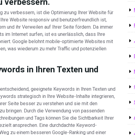
u verbessern.
 zu verbessern, ist die Optimierung Ihrer Website für
 Ihre Website responsiv und benutzerfreundlich ist,
rn und ihr Verweilen auf Ihrer Seite fördern. Da immer
m Internet surfen, ist es unerlässlich, dass Ihre
oniert. Google belohnt mobile-optimierte Websites mit
en, was wiederum zu mehr Traffic und potenziellen
words in Ihren Texten und
 entscheidend, geeignete Keywords in Ihren Texten und
words strategisch in Ihre Website-Inhalte integrieren,
hrer Seite besser zu verstehen und sie mit den
 zu bringen. Durch die Verwendung von passenden
hreibungen und Tags können Sie die Sichtbarkeit Ihrer
ezielt ansprechen. Eine durchdachte Keyword-
em Weg zu einem besseren Google-Ranking und einer