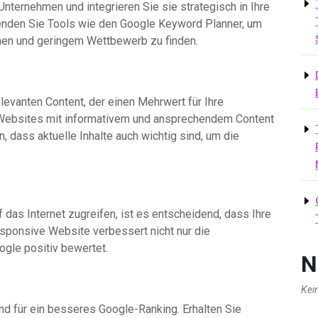
 Unternehmen und integrieren Sie sie strategisch in Ihre
enden Sie Tools wie den Google Keyword Planner, um
men und geringem Wettbewerb zu finden.
levanten Content, der einen Mehrwert für Ihre
 Websites mit informativem und ansprechendem Content
 dass aktuelle Inhalte auch wichtig sind, um die
das Internet zugreifen, ist es entscheidend, dass Ihre
responsive Website verbessert nicht nur die
ogle positiv bewertet.
N
Kei
end für ein besseres Google-Ranking. Erhalten Sie