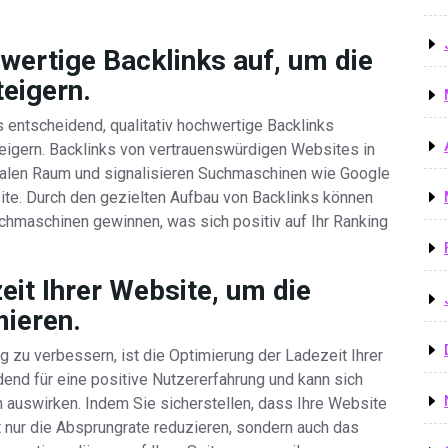
hwertige Backlinks auf, um die
teigern.
 entscheidend, qualitativ hochwertige Backlinks
steigern. Backlinks von vertrauenswürdigen Websites in
italen Raum und signalisieren Suchmaschinen wie Google
ite. Durch den gezielten Aufbau von Backlinks können
uchmaschinen gewinnen, was sich positiv auf Ihr Ranking
eit Ihrer Website, um die
mieren.
 zu verbessern, ist die Optimierung der Ladezeit Ihrer
dend für eine positive Nutzererfahrung und kann sich
n auswirken. Indem Sie sicherstellen, dass Ihre Website
ht nur die Absprungrate reduzieren, sondern auch das