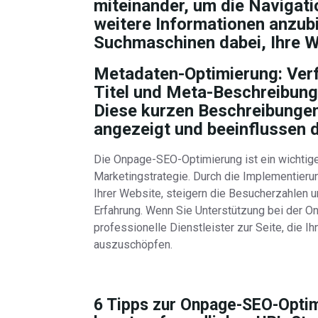
miteinander, um die Navigati
weitere Informationen anzubi
Suchmaschinen dabei, Ihre W
Metadaten-Optimierung: Ver
Titel und Meta-Beschreibunge
Diese kurzen Beschreibunge
angezeigt und beeinflussen d
Die Onpage-SEO-Optimierung ist ein wichtiger
Marketingstrategie. Durch die Implementieru
Ihrer Website, steigern die Besucherzahlen u
Erfahrung. Wenn Sie Unterstützung bei der 
professionelle Dienstleister zur Seite, die I
auszuschöpfen.
6 Tipps zur Onpage-SEO-Optimi