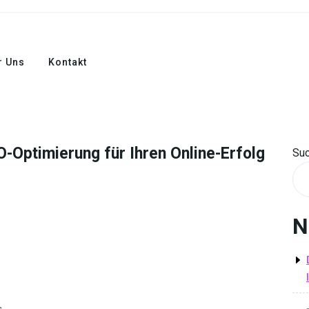
r Uns
Kontakt
-Optimierung für Ihren Online-Erfolg
Su
N
s