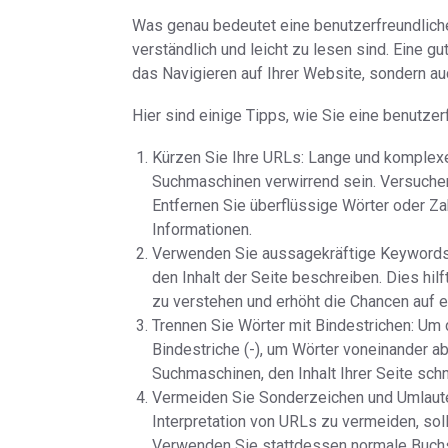
Was genau bedeutet eine benutzerfreundliche
verständlich und leicht zu lesen sind. Eine gu
das Navigieren auf Ihrer Website, sondern a
Hier sind einige Tipps, wie Sie eine benutzer
Kürzen Sie Ihre URLs: Lange und komplexe
Suchmaschinen verwirrend sein. Versuchen 
Entfernen Sie überflüssige Wörter oder Za
Informationen.
Verwenden Sie aussagekräftige Keywords: 
den Inhalt der Seite beschreiben. Dies hil
zu verstehen und erhöht die Chancen auf 
Trennen Sie Wörter mit Bindestrichen: Um
Bindestriche (-), um Wörter voneinander a
Suchmaschinen, den Inhalt Ihrer Seite schn
Vermeiden Sie Sonderzeichen und Umlaute
Interpretation von URLs zu vermeiden, sol
Verwenden Sie stattdessen normale Buchs