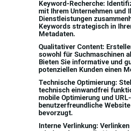
Keyword-Recherche: Identifiz
mit Ihrem Unternehmen und I
Dienstleistungen zusammenh
Keywords strategisch in Ihre
Metadaten.
Qualitativer Content: Erstell
sowohl für Suchmaschinen als
Bieten Sie informative und gut
potenziellen Kunden einen M
Technische Optimierung: Stel
technisch einwandfrei funkti
mobile Optimierung und URL-S
benutzerfreundliche Websit
bevorzugt.
Interne Verlinkung: Verlinken