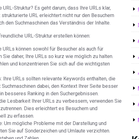
 URL-Struktur? Es geht darum, dass Ihre URLs klar,
t strukturierte URL erleichtert nicht nur den Besuchern
uch den Suchmaschinen das Verständnis der Inhalte.
freundliche URL-Struktur erstellen können:
 URLs können sowohl für Besucher als auch für
Sie daher, Ihre URLs so kurz wie möglich zu halten.
hlen und konzentrieren Sie sich auf die wichtigsten
Ihre URLs sollten relevante Keywords enthalten, die
ft Suchmaschinen dabei, den Kontext Ihrer Seite besser
ein besseres Ranking in den Suchergebnissen.
 die Lesbarkeit Ihrer URLs zu verbessern, verwenden Sie
bzutrennen. Dies erleichtert es Besuchern und
ell zu erfassen.
: Um mögliche Probleme mit der Darstellung und
lten Sie auf Sonderzeichen und Umlaute verzichten.
taben und Zahlen.