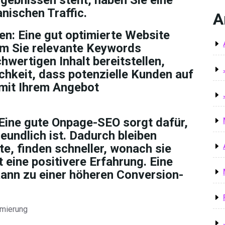
gebnissen steht, haben Sie eine
nischen Traffic.
A
n: Eine gut optimierte Website
em Sie relevante Keywords
hwertigen Inhalt bereitstellen,
chkeit, dass potenzielle Kunden auf
 mit Ihrem Angebot
Eine gute Onpage-SEO sorgt dafür,
eundlich ist. Dadurch bleiben
te, finden schneller, wonach sie
eine positivere Erfahrung. Eine
kann zu einer höheren Conversion-
imierung