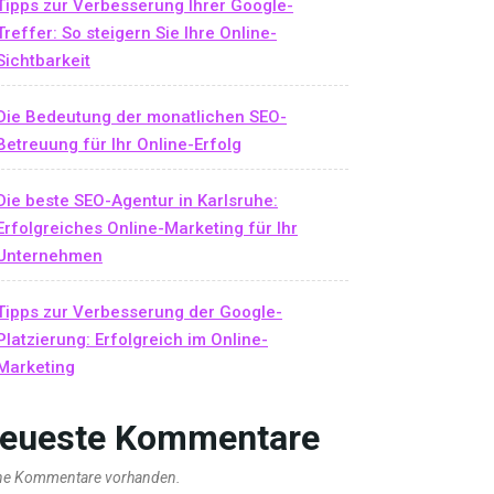
Tipps zur Verbesserung Ihrer Google-
Treffer: So steigern Sie Ihre Online-
Sichtbarkeit
Die Bedeutung der monatlichen SEO-
Betreuung für Ihr Online-Erfolg
Die beste SEO-Agentur in Karlsruhe:
Erfolgreiches Online-Marketing für Ihr
Unternehmen
Tipps zur Verbesserung der Google-
Platzierung: Erfolgreich im Online-
Marketing
eueste Kommentare
ne Kommentare vorhanden.