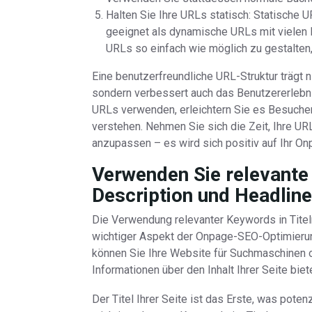
Halten Sie Ihre URLs statisch: Statische
geeignet als dynamische URLs mit vielen 
URLs so einfach wie möglich zu gestalten
Eine benutzerfreundliche URL-Struktur trägt n
sondern verbessert auch das Benutzererlebni
URLs verwenden, erleichtern Sie es Besucher
verstehen. Nehmen Sie sich die Zeit, Ihre UR
anzupassen – es wird sich positiv auf Ihr O
Verwenden Sie relevante 
Description und Headline
Die Verwendung relevanter Keywords in Titel
wichtiger Aspekt der Onpage-SEO-Optimierun
können Sie Ihre Website für Suchmaschinen o
Informationen über den Inhalt Ihrer Seite biet
Der Titel Ihrer Seite ist das Erste, was pote