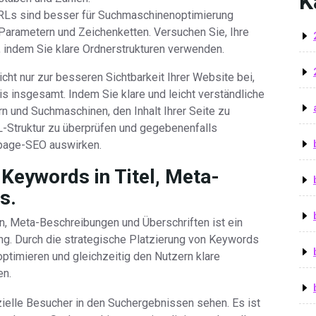
K
 URLs sind besser für Suchmaschinenoptimierung
Parametern und Zeichenketten. Versuchen Sie, Ihre
, indem Sie klare Ordnerstrukturen verwenden.
icht nur zur besseren Sichtbarkeit Ihrer Website bei,
s insgesamt. Indem Sie klare und leicht verständliche
n und Suchmaschinen, den Inhalt Ihrer Seite zu
L-Struktur zu überprüfen und gegebenenfalls
npage-SEO auswirken.
Keywords in Titel, Meta-
s.
n, Meta-Beschreibungen und Überschriften ist ein
g. Durch die strategische Platzierung von Keywords
ptimieren und gleichzeitig den Nutzern klare
en.
nzielle Besucher in den Suchergebnissen sehen. Es ist