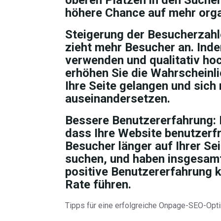
oberen Plätzen in den Sucher
höhere Chance auf mehr orga
Steigerung der Besucherzahle
zieht mehr Besucher an. Ind
verwenden und qualitativ hoc
erhöhen Sie die Wahrscheinli
Ihre Seite gelangen und sich
auseinandersetzen.
Bessere Benutzererfahrung: 
dass Ihre Website benutzerfr
Besucher länger auf Ihrer Sei
suchen, und haben insgesamt 
positive Benutzererfahrung 
Rate führen.
Tipps für eine erfolgreiche Onpage-SEO-Opt