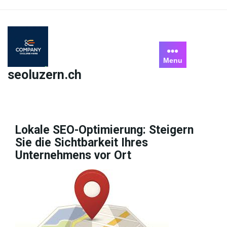
Skip
to
content
Menu
seoluzern.ch
Lokale SEO-Optimierung: Steigern
Sie die Sichtbarkeit Ihres
Unternehmens vor Ort