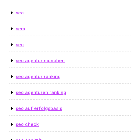
sea
sem
seo
seo agentur münchen
seo agentur ranking
seo agenturen ranking
seo auf erfolgsbasis
seo check