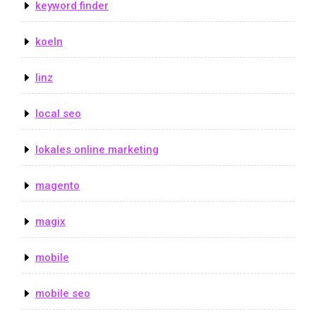
keyword finder
koeln
linz
local seo
lokales online marketing
magento
magix
mobile
mobile seo