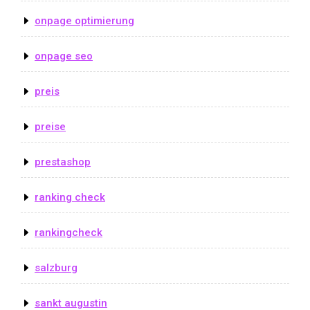
onpage optimierung
onpage seo
preis
preise
prestashop
ranking check
rankingcheck
salzburg
sankt augustin