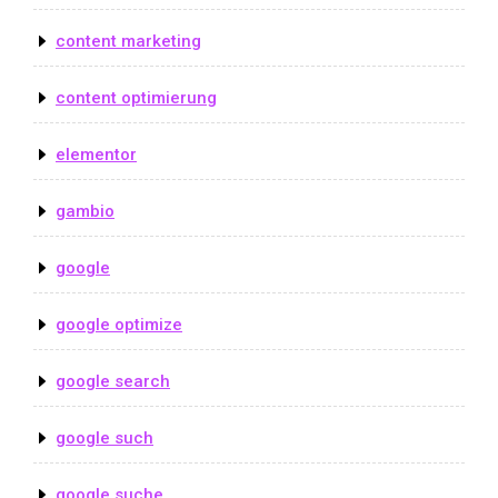
content marketing
content optimierung
elementor
gambio
google
google optimize
google search
google such
google suche