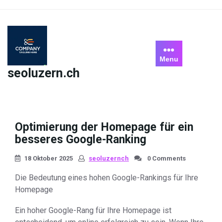
Skip
to
content
Menu
seoluzern.ch
Optimierung der Homepage für ein
besseres Google-Ranking
18 Oktober 2025
seoluzernch
0 Comments
Die Bedeutung eines hohen Google-Rankings für Ihre
Homepage
Ein hoher Google-Rang für Ihre Homepage ist