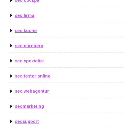
seo cockpit
seo firma
seo küche
seo nürnberg
seo spezialist
seo tester online
seo webagentur
seomarketing
seosupport