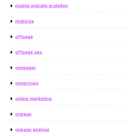
mobile website erstellen
mobirise
offpage
offpage seo
onepager
oneproseo
online marketing
onpage
onpage analyse