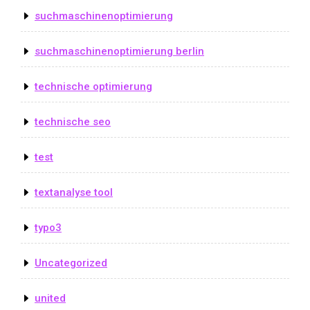
suchmaschinenoptimierung
suchmaschinenoptimierung berlin
technische optimierung
technische seo
test
textanalyse tool
typo3
Uncategorized
united