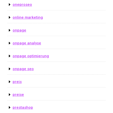
oneproseo
online marketing
onpage
onpage analyse
onpage optimierung
onpage seo
preis
preise
prestashop