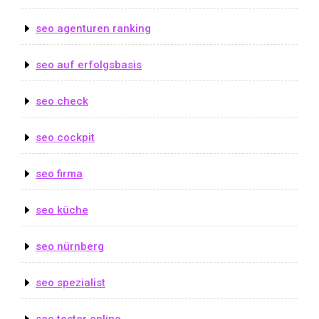
seo agenturen ranking
seo auf erfolgsbasis
seo check
seo cockpit
seo firma
seo küche
seo nürnberg
seo spezialist
seo tester online