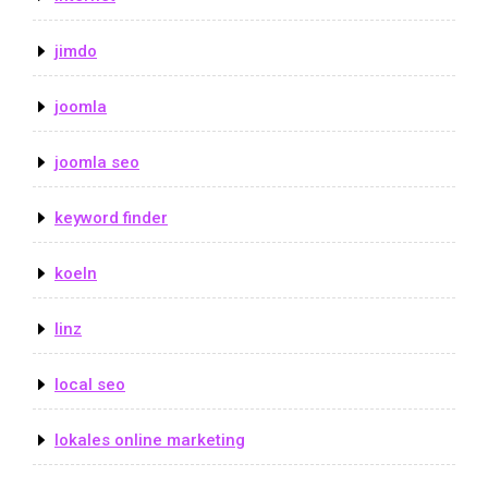
jimdo
joomla
joomla seo
keyword finder
koeln
linz
local seo
lokales online marketing