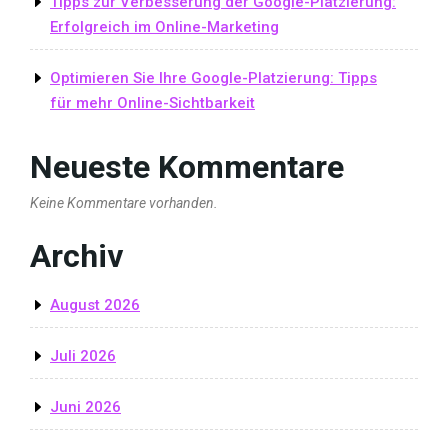
Tipps zur Verbesserung der Google-Platzierung:
Erfolgreich im Online-Marketing
Optimieren Sie Ihre Google-Platzierung: Tipps
für mehr Online-Sichtbarkeit
Neueste Kommentare
Keine Kommentare vorhanden.
Archiv
August 2026
Juli 2026
Juni 2026