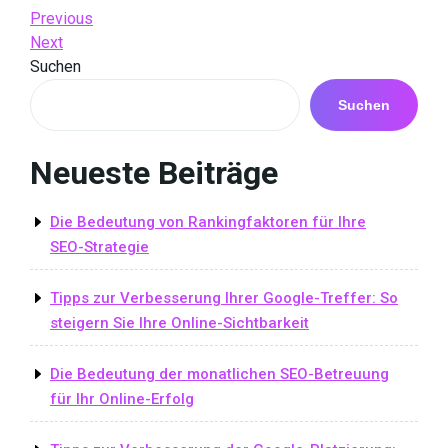
Beitrags-
Previous
Previous
Post
Next
Next
Navigation
Post
Suchen
Suchen
Neueste Beiträge
Die Bedeutung von Rankingfaktoren für Ihre
SEO-Strategie
Tipps zur Verbesserung Ihrer Google-Treffer: So
steigern Sie Ihre Online-Sichtbarkeit
Die Bedeutung der monatlichen SEO-Betreuung
für Ihr Online-Erfolg