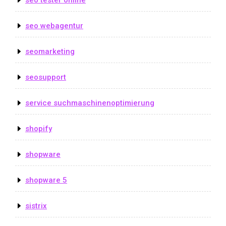
seo webagentur
seomarketing
seosupport
service suchmaschinenoptimierung
shopify
shopware
shopware 5
sistrix