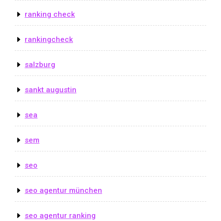
ranking check
rankingcheck
salzburg
sankt augustin
sea
sem
seo
seo agentur münchen
seo agentur ranking