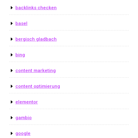
backlinks checken
basel
bergisch gladbach
bing
content marketing
content optimierung
elementor
gambio
google