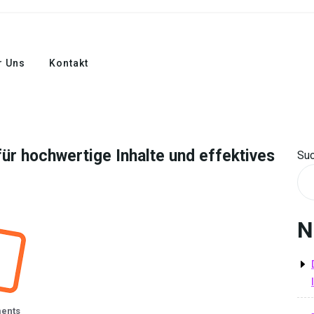
r Uns
Kontakt
für hochwertige Inhalte und effektives
Su
N
ents