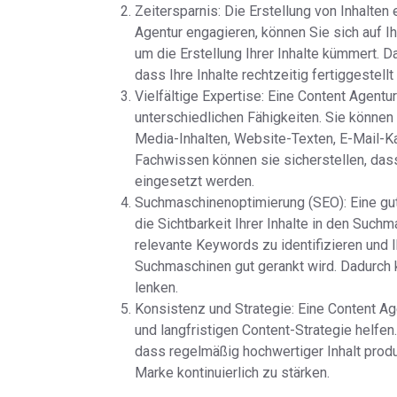
Zeitersparnis: Die Erstellung von Inhalten
Agentur engagieren, können Sie sich auf I
um die Erstellung Ihrer Inhalte kümmert. D
dass Ihre Inhalte rechtzeitig fertiggestell
Vielfältige Expertise: Eine Content Agentu
unterschiedlichen Fähigkeiten. Sie können 
Media-Inhalten, Website-Texten, E-Mail-K
Fachwissen können sie sicherstellen, dass
eingesetzt werden.
Suchmaschinenoptimierung (SEO): Eine gut
die Sichtbarkeit Ihrer Inhalte in den Suc
relevante Keywords zu identifizieren und I
Suchmaschinen gut gerankt wird. Dadurch k
lenken.
Konsistenz und Strategie: Eine Content Ag
und langfristigen Content-Strategie helfen.
dass regelmäßig hochwertiger Inhalt produ
Marke kontinuierlich zu stärken.