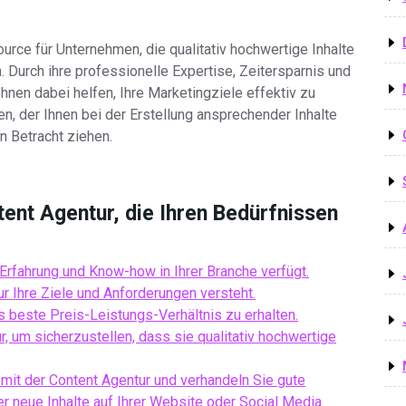
urce für Unternehmen, die qualitativ hochwertige Inhalte
. Durch ihre professionelle Expertise, Zeitersparnis und
nen dabei helfen, Ihre Marketingziele effektiv zu
n, der Ihnen bei der Erstellung ansprechender Inhalte
in Betracht ziehen.
tent Agentur, die Ihren Bedürfnissen
 Erfahrung und Know-how in Ihrer Branche verfügt.
ur Ihre Ziele und Anforderungen versteht.
 beste Preis-Leistungs-Verhältnis zu erhalten.
, um sicherzustellen, dass sie qualitativ hochwertige
it der Content Agentur und verhandeln Sie gute
r neue Inhalte auf Ihrer Website oder Social Media