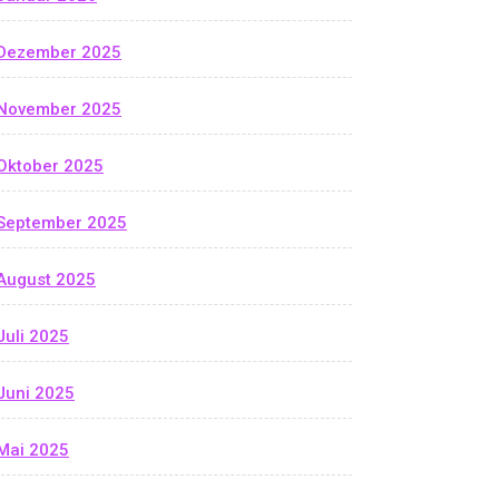
Dezember 2025
November 2025
Oktober 2025
September 2025
August 2025
Juli 2025
Juni 2025
Mai 2025