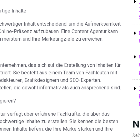
tige Inhalte
 hochwertiger Inhalt entscheidend, um die Aufmerksamkeit
Online-Präsenz aufzubauen. Eine Content Agentur kann
 meistern und Ihre Marketingziele zu erreichen.
Unternehmen, das sich auf die Erstellung von Inhalten für
riert. Sie besteht aus einem Team von Fachleuten mit
edakteuren, Grafikdesignern und SEO-Experten.
tellen, die sowohl informativ als auch ansprechend sind.
gieren?
tur verfügt über erfahrene Fachkräfte, die über das
N
ochwertige Inhalte zu erstellen. Sie kennen die besten
nnen Inhalte liefern, die Ihre Marke stärken und Ihre
Kei