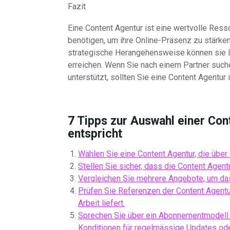
Fazit
Eine Content Agentur ist eine wertvolle Resso
benötigen, um ihre Online-Präsenz zu stärken
strategische Herangehensweise können sie Ih
erreichen. Wenn Sie nach einem Partner suche
unterstützt, sollten Sie eine Content Agentur 
7 Tipps zur Auswahl einer Con
entspricht
Wählen Sie eine Content Agentur, die über
Stellen Sie sicher, dass die Content Agent
Vergleichen Sie mehrere Angebote, um das
Prüfen Sie Referenzen der Content Agentur
Arbeit liefert.
Sprechen Sie über ein Abonnementmodell m
Konditionen für regelmässige Updates ode