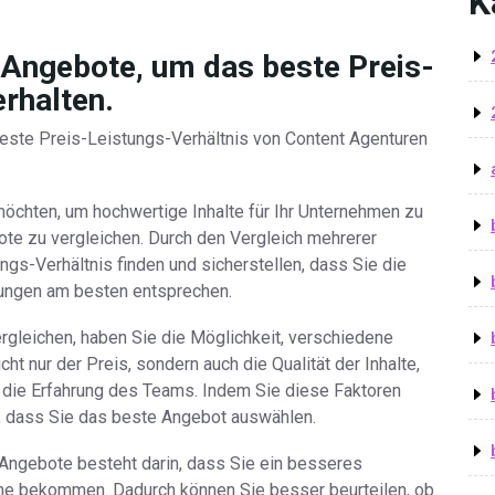
K
 Angebote, um das beste Preis-
erhalten.
este Preis-Leistungs-Verhältnis von Content Agenturen
öchten, um hochwertige Inhalte für Ihr Unternehmen zu
bote zu vergleichen. Durch den Vergleich mehrerer
gs-Verhältnis finden und sicherstellen, dass Sie die
erungen am besten entsprechen.
gleichen, haben Sie die Möglichkeit, verschiedene
ht nur der Preis, sondern auch die Qualität der Inhalte,
die Erfahrung des Teams. Indem Sie diese Faktoren
n, dass Sie das beste Angebot auswählen.
 Angebote besteht darin, dass Sie ein besseres
nne bekommen. Dadurch können Sie besser beurteilen, ob