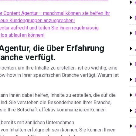
er Content Agentur – manchmal können sie helfen Ihr
neue Kundengruppen anzusprechen!
entur aufrecht und teilen Sie ihnen regelmässig
slos ablaufen können!
Agentur, die über Erfahrung
anche verfügt.
hten, um Ihre Inhalte zu erstellen, ist es wichtig, eine
ow-how in Ihrer spezifischen Branche verfügt. Warum ist
nn Ihnen dabei helfen, Inhalte zu erstellen, die auf die
ind. Sie verstehen die Besonderheiten Ihrer Branche,
sie Ihre Botschaft effektiv kommunizieren können.
e bereits mit ähnlichen Unternehmen
on Inhalten erfolgreich sein können. Sie können Ihnen