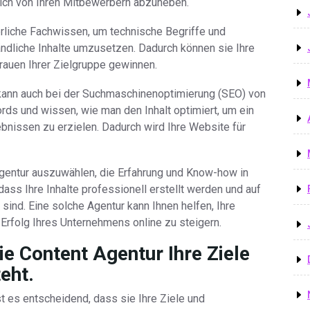
 sich von Ihren Mitbewerbern abzuheben.
erliche Fachwissen, um technische Begriffe und
ndliche Inhalte umzusetzen. Dadurch können sie Ihre
rauen Ihrer Zielgruppe gewinnen.
 kann auch bei der Suchmaschinenoptimierung (SEO) von
ords und wissen, wie man den Inhalt optimiert, um ein
nissen zu erzielen. Dadurch wird Ihre Website für
Agentur auszuwählen, die Erfahrung und Know-how in
 dass Ihre Inhalte professionell erstellt werden und auf
sind. Eine solche Agentur kann Ihnen helfen, Ihre
 Erfolg Ihres Unternehmens online zu steigern.
die Content Agentur Ihre Ziele
eht.
t es entscheidend, dass sie Ihre Ziele und