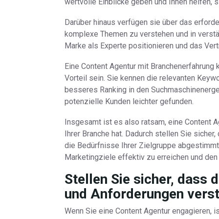
wertvolle Einblicke geben und Ihnen helfen,
Darüber hinaus verfügen sie über das erford
komplexe Themen zu verstehen und in verstä
Marke als Experte positionieren und das Vert
Eine Content Agentur mit Branchenerfahrung
Vorteil sein. Sie kennen die relevanten Keyw
besseres Ranking in den Suchmaschinenergeb
potenzielle Kunden leichter gefunden.
Insgesamt ist es also ratsam, eine Content 
Ihrer Branche hat. Dadurch stellen Sie sicher,
die Bedürfnisse Ihrer Zielgruppe abgestimmt 
Marketingziele effektiv zu erreichen und den
Stellen Sie sicher, dass 
und Anforderungen verst
Wenn Sie eine Content Agentur engagieren, is