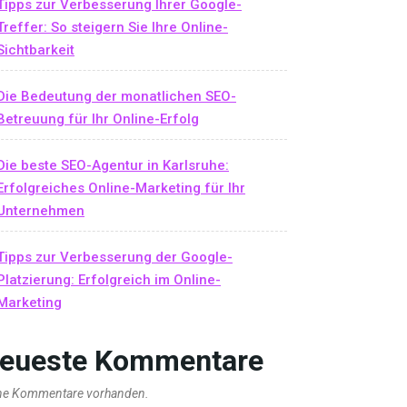
Tipps zur Verbesserung Ihrer Google-
Treffer: So steigern Sie Ihre Online-
Sichtbarkeit
Die Bedeutung der monatlichen SEO-
Betreuung für Ihr Online-Erfolg
Die beste SEO-Agentur in Karlsruhe:
Erfolgreiches Online-Marketing für Ihr
Unternehmen
Tipps zur Verbesserung der Google-
Platzierung: Erfolgreich im Online-
Marketing
eueste Kommentare
ne Kommentare vorhanden.