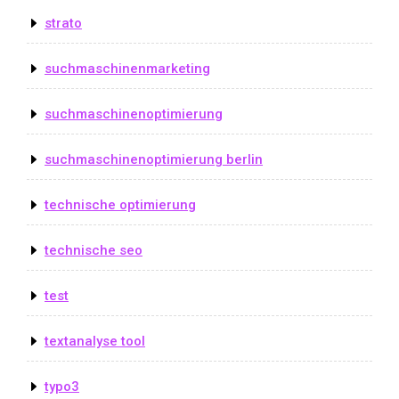
strato
suchmaschinenmarketing
suchmaschinenoptimierung
suchmaschinenoptimierung berlin
technische optimierung
technische seo
test
textanalyse tool
typo3