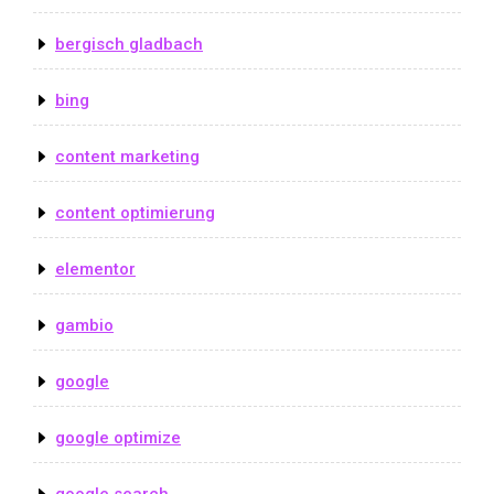
bergisch gladbach
bing
content marketing
content optimierung
elementor
gambio
google
google optimize
google search