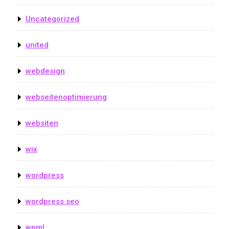
Uncategorized
united
webdesign
webseitenoptimierung
websiten
wix
wordpress
wordpress seo
wpml