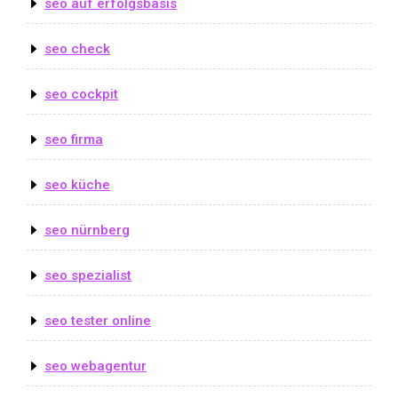
seo auf erfolgsbasis
seo check
seo cockpit
seo firma
seo küche
seo nürnberg
seo spezialist
seo tester online
seo webagentur