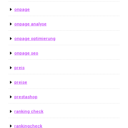
onpage
onpage analyse
onpage optimierung
onpage seo
preis
preise
prestashop
ranking check
rankingcheck