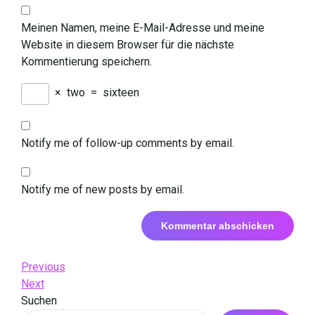
Meinen Namen, meine E-Mail-Adresse und meine
Website in diesem Browser für die nächste
Kommentierung speichern.
×
two
=
sixteen
Notify me of follow-up comments by email.
Notify me of new posts by email.
Beitrags-
Previous
Previous
Post
Next
Next
Navigation
Post
Suchen