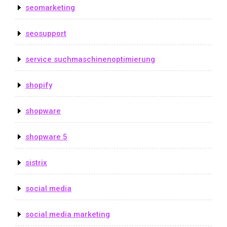
seomarketing
seosupport
service suchmaschinenoptimierung
shopify
shopware
shopware 5
sistrix
social media
social media marketing