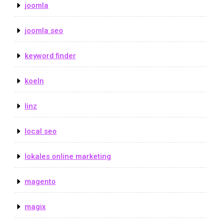
joomla
joomla seo
keyword finder
koeln
linz
local seo
lokales online marketing
magento
magix