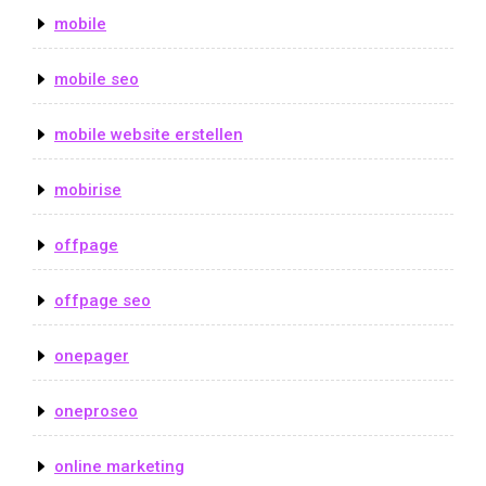
mobile
mobile seo
mobile website erstellen
mobirise
offpage
offpage seo
onepager
oneproseo
online marketing