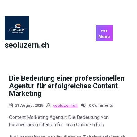
Skip
to
content
Menu
seoluzern.ch
Die Bedeutung einer professionellen
Agentur für erfolgreiches Content
Marketing
21 August 2025
seoluzernch
0 Comments
Content Marketing Agentur: Die Bedeutung von
hochwertigen Inhalten für Ihren Online-Erfolg