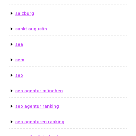
salzburg
sankt augustin
sea
sem
seo
seo agentur münchen
seo agentur ranking
seo agenturen ranking