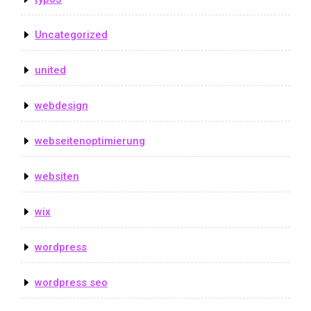
Uncategorized
united
webdesign
webseitenoptimierung
websiten
wix
wordpress
wordpress seo