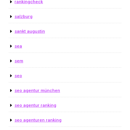
rankingcheck
salzburg
sankt augustin
sea
sem
seo
seo agentur münchen
seo agentur ranking
seo agenturen ranking