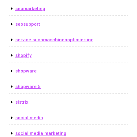
seomarketing
seosupport
service suchmaschinenoptimierung
shopify
shopware
shopware 5
sistrix
social media
social media marketing