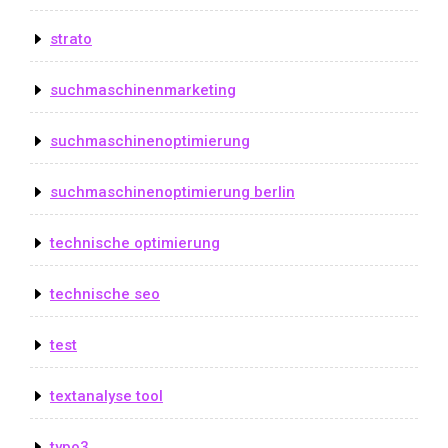
strato
suchmaschinenmarketing
suchmaschinenoptimierung
suchmaschinenoptimierung berlin
technische optimierung
technische seo
test
textanalyse tool
typo3