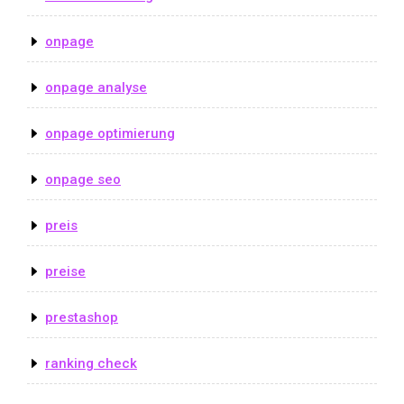
onpage
onpage analyse
onpage optimierung
onpage seo
preis
preise
prestashop
ranking check