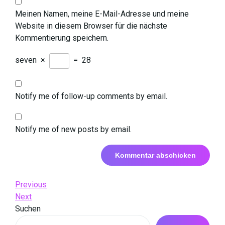
Meinen Namen, meine E-Mail-Adresse und meine
Website in diesem Browser für die nächste
Kommentierung speichern.
seven
×
=
28
Notify me of follow-up comments by email.
Notify me of new posts by email.
Beitrags-
Previous
Previous
Post
Next
Next
Navigation
Post
Suchen