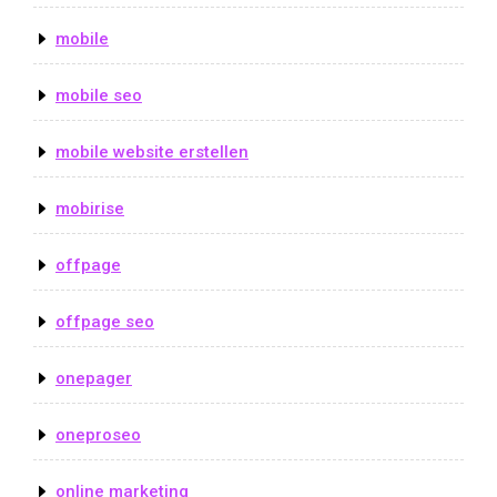
mobile
mobile seo
mobile website erstellen
mobirise
offpage
offpage seo
onepager
oneproseo
online marketing