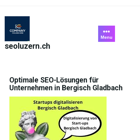
Skip
to
content
Menu
seoluzern.ch
Optimale SEO-Lösungen für
Unternehmen in Bergisch Gladbach