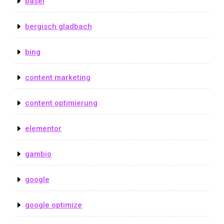
basel
bergisch gladbach
bing
content marketing
content optimierung
elementor
gambio
google
google optimize