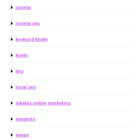
joomla
joomla seo
keyword finder
koeln
linz
local seo
lokales online marketing
magento
magix