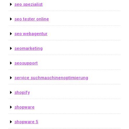
seo spezialist
seo tester online
seo webagentur
seomarketing
seosupport
service suchmaschinenoptimierung
shopify
shopware
shopware 5