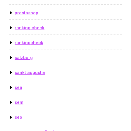
prestashop
ranking check
rankingcheck
salzburg
sankt augustin
sea
sem
seo