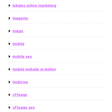
lokales online marketing
magento
magix
mobile
mobile seo
mobile website erstellen
mobirise
offpage
offpage seo