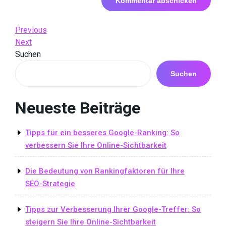
Beitrags-
Previous
Previous
Post
Next
Next
Navigation
Post
Suchen
Suchen
Neueste Beiträge
Tipps für ein besseres Google-Ranking: So
verbessern Sie Ihre Online-Sichtbarkeit
Die Bedeutung von Rankingfaktoren für Ihre
SEO-Strategie
Tipps zur Verbesserung Ihrer Google-Treffer: So
steigern Sie Ihre Online-Sichtbarkeit