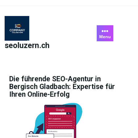
Skip
to
content
Menu
seoluzern.ch
Die führende SEO-Agentur in
Bergisch Gladbach: Expertise für
Ihren Online-Erfolg