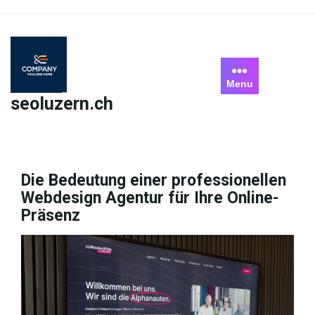
Skip
to
content
Menu
seoluzern.ch
Die Bedeutung einer professionellen
Webdesign Agentur für Ihre Online-
Präsenz