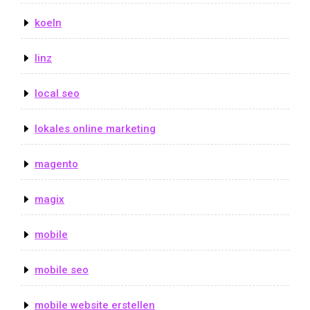
koeln
linz
local seo
lokales online marketing
magento
magix
mobile
mobile seo
mobile website erstellen