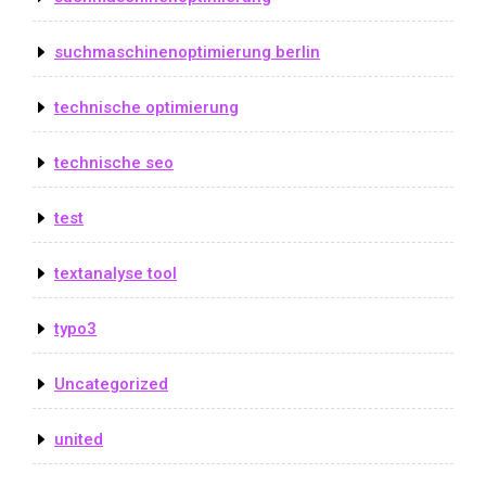
suchmaschinenoptimierung berlin
technische optimierung
technische seo
test
textanalyse tool
typo3
Uncategorized
united