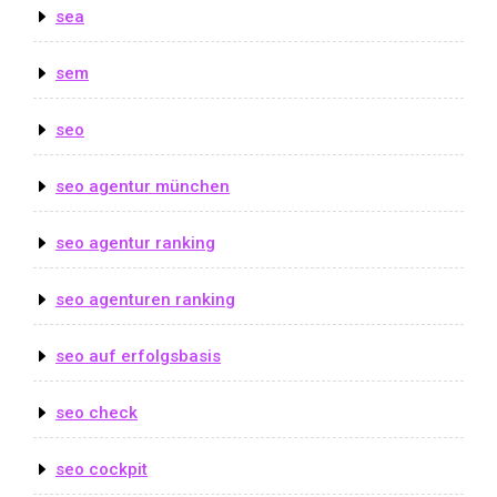
sea
sem
seo
seo agentur münchen
seo agentur ranking
seo agenturen ranking
seo auf erfolgsbasis
seo check
seo cockpit