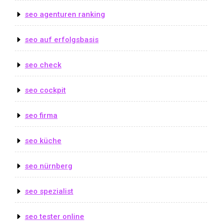
seo agenturen ranking
seo auf erfolgsbasis
seo check
seo cockpit
seo firma
seo küche
seo nürnberg
seo spezialist
seo tester online