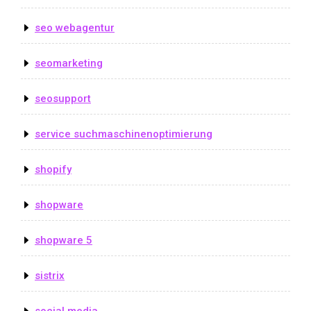
seo webagentur
seomarketing
seosupport
service suchmaschinenoptimierung
shopify
shopware
shopware 5
sistrix
social media