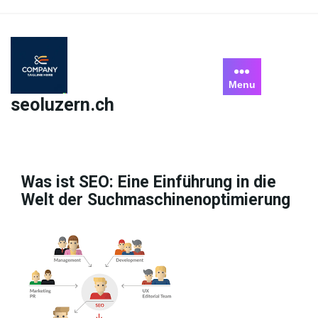
Skip
to
content
Menu
seoluzern.ch
Was ist SEO: Eine Einführung in die
Welt der Suchmaschinenoptimierung