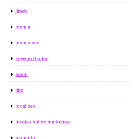
jimdo
joomla
joomla seo
keyword finder
koeln
linz
local seo
lokales online marketing
magento