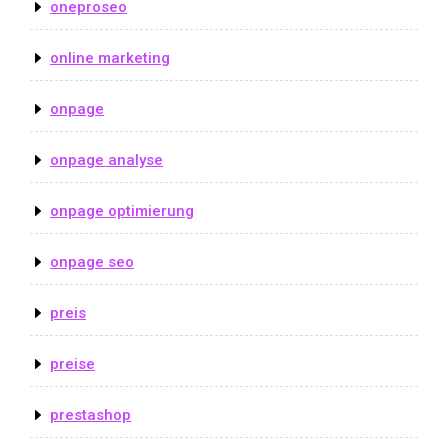
oneproseo
online marketing
onpage
onpage analyse
onpage optimierung
onpage seo
preis
preise
prestashop