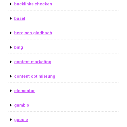
backlinks checken
basel
bergisch gladbach
bing
content marketing
content optimierung
elementor
gambio
google