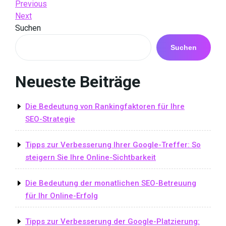
Beitrags-
Previous
Previous
Post
Next
Next
Navigation
Post
Suchen
Suchen
Neueste Beiträge
Die Bedeutung von Rankingfaktoren für Ihre
SEO-Strategie
Tipps zur Verbesserung Ihrer Google-Treffer: So
steigern Sie Ihre Online-Sichtbarkeit
Die Bedeutung der monatlichen SEO-Betreuung
für Ihr Online-Erfolg
Tipps zur Verbesserung der Google-Platzierung: