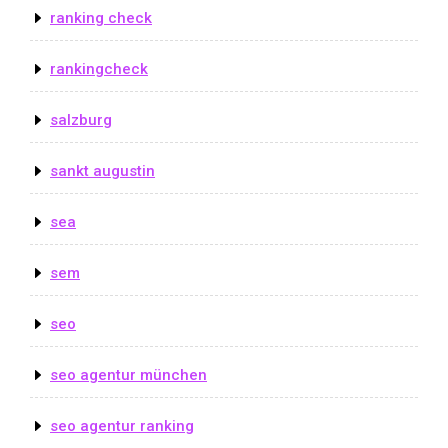
ranking check
rankingcheck
salzburg
sankt augustin
sea
sem
seo
seo agentur münchen
seo agentur ranking