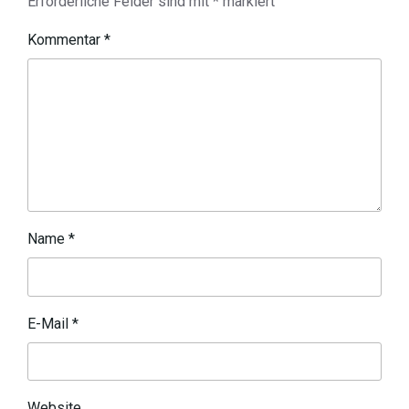
Erforderliche Felder sind mit
*
markiert
Kommentar
*
Name
*
E-Mail
*
Website