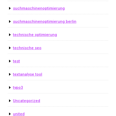
suchmaschinenoptimierung
suchmaschinenoptimierung berlin
technische optimierung
technische seo
test
textanalyse tool
typo3
Uncategorized
united