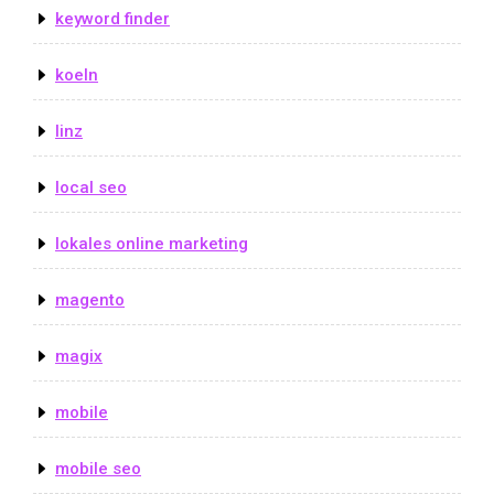
keyword finder
koeln
linz
local seo
lokales online marketing
magento
magix
mobile
mobile seo