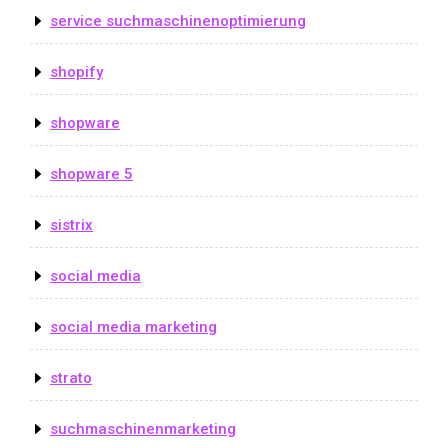
service suchmaschinenoptimierung
shopify
shopware
shopware 5
sistrix
social media
social media marketing
strato
suchmaschinenmarketing