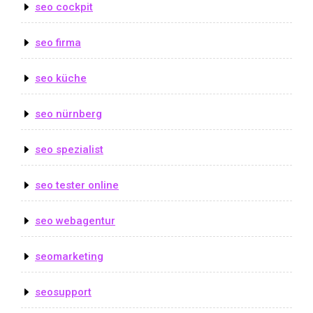
seo cockpit
seo firma
seo küche
seo nürnberg
seo spezialist
seo tester online
seo webagentur
seomarketing
seosupport