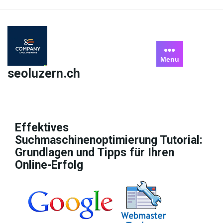
Skip
to
content
Menu
seoluzern.ch
Effektives
Suchmaschinenoptimierung Tutorial:
Grundlagen und Tipps für Ihren
Online-Erfolg