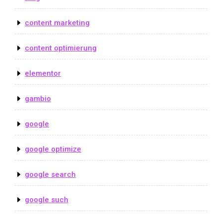
content marketing
content optimierung
elementor
gambio
google
google optimize
google search
google such