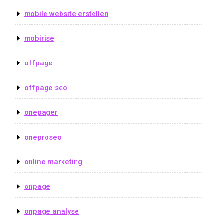
mobile website erstellen
mobirise
offpage
offpage seo
onepager
oneproseo
online marketing
onpage
onpage analyse