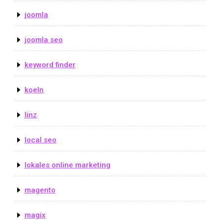
joomla
joomla seo
keyword finder
koeln
linz
local seo
lokales online marketing
magento
magix