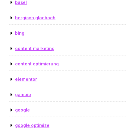
basel
bergisch gladbach
bing
content marketing
content optimierung
elementor
gambio
google
google optimize