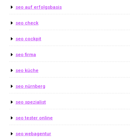
seo auf erfolgsbasis
seo check
seo cockpit
seo firma
seo küche
seo nürnberg
seo spezialist
seo tester online
seo webagentur