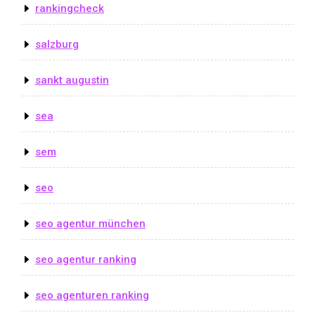
rankingcheck
salzburg
sankt augustin
sea
sem
seo
seo agentur münchen
seo agentur ranking
seo agenturen ranking