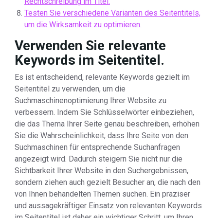
Rechtschreibung im Titel.
Testen Sie verschiedene Varianten des Seitentitels,
um die Wirksamkeit zu optimieren.
Verwenden Sie relevante
Keywords im Seitentitel.
Es ist entscheidend, relevante Keywords gezielt im
Seitentitel zu verwenden, um die
Suchmaschinenoptimierung Ihrer Website zu
verbessern. Indem Sie Schlüsselwörter einbeziehen,
die das Thema Ihrer Seite genau beschreiben, erhöhen
Sie die Wahrscheinlichkeit, dass Ihre Seite von den
Suchmaschinen für entsprechende Suchanfragen
angezeigt wird. Dadurch steigern Sie nicht nur die
Sichtbarkeit Ihrer Website in den Suchergebnissen,
sondern ziehen auch gezielt Besucher an, die nach den
von Ihnen behandelten Themen suchen. Ein präziser
und aussagekräftiger Einsatz von relevanten Keywords
im Seitentitel ist daher ein wichtiger Schritt, um Ihren