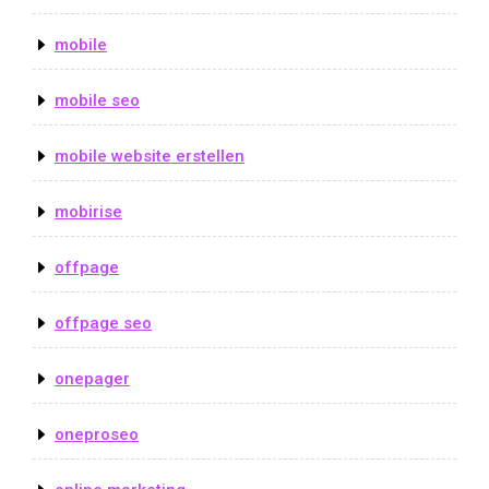
mobile
mobile seo
mobile website erstellen
mobirise
offpage
offpage seo
onepager
oneproseo