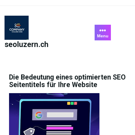
Skip
to
content
Menu
seoluzern.ch
Die Bedeutung eines optimierten SEO
Seitentitels für Ihre Website