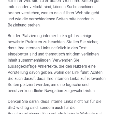
auf Ihrer Website zu erfassen. Wenn Ihre Seiten gut
miteinander verlinkt sind, können Suchmaschinen
besser verstehen, worum es auf Ihrer Website geht
und wie die verschiedenen Seiten miteinander in
Beziehung stehen.
Bei der Platzierung interner Links gibt es einige
bewährte Praktiken zu beachten. Stellen Sie sicher,
dass Ihre internen Links natürlich in den Text
eingebettet sind und thematisch mit dem verlinkten
Inhalt zusammenhängen. Verwenden Sie
aussagekräftige Ankertexte, die den Nutzern eine
Vorstellung davon geben, wohin der Link führt. Achten
Sie auch darauf, dass Ihre internen Links auf relevanten
Seiten platziert werden, um eine logische und
benutzerfreundliche Navigation zu gewährleisten.
Denken Sie daran, dass interne Links nicht nur für die
SEO wichtig sind, sondern auch für die
Benutzererfahrung. Eine gut strukturierte Website mit