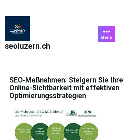
Skip
to
content
Menu
seoluzern.ch
SEO-Maßnahmen: Steigern Sie Ihre
Online-Sichtbarkeit mit effektiven
Optimierungsstrategien