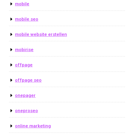
mobile
mobile seo
mobile website erstellen
mobirise
offpage
offpage seo
onepager
oneproseo
online marketing