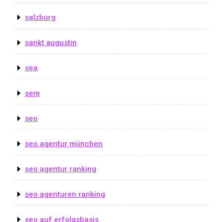
salzburg
sankt augustin
sea
sem
seo
seo agentur münchen
seo agentur ranking
seo agenturen ranking
seo auf erfolgsbasis