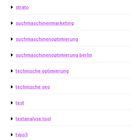
strato
suchmaschinenmarketing
suchmaschinenoptimierung
suchmaschinenoptimierung berlin
technische optimierung
technische seo
test
textanalyse tool
typo3