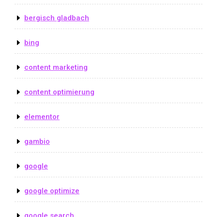
bergisch gladbach
bing
content marketing
content optimierung
elementor
gambio
google
google optimize
google search