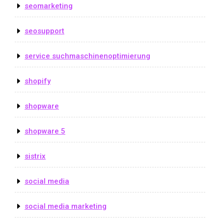
seomarketing
seosupport
service suchmaschinenoptimierung
shopify
shopware
shopware 5
sistrix
social media
social media marketing