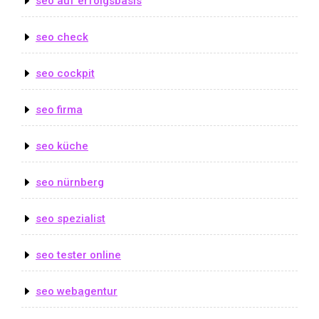
seo auf erfolgsbasis
seo check
seo cockpit
seo firma
seo küche
seo nürnberg
seo spezialist
seo tester online
seo webagentur