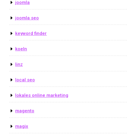
joomla
joomla seo
keyword finder
koeln
linz
local seo
lokales online marketing
magento
magix