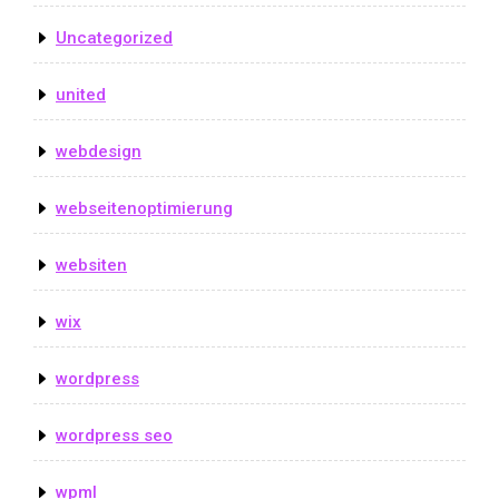
Uncategorized
united
webdesign
webseitenoptimierung
websiten
wix
wordpress
wordpress seo
wpml