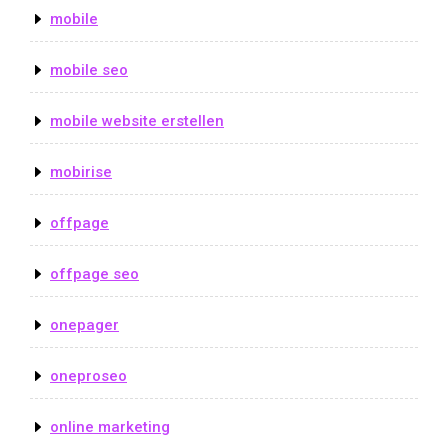
mobile
mobile seo
mobile website erstellen
mobirise
offpage
offpage seo
onepager
oneproseo
online marketing