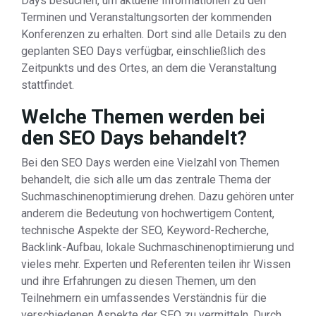
Days besuchen, um aktuelle Informationen zu den
Terminen und Veranstaltungsorten der kommenden
Konferenzen zu erhalten. Dort sind alle Details zu den
geplanten SEO Days verfügbar, einschließlich des
Zeitpunkts und des Ortes, an dem die Veranstaltung
stattfindet.
Welche Themen werden bei
den SEO Days behandelt?
Bei den SEO Days werden eine Vielzahl von Themen
behandelt, die sich alle um das zentrale Thema der
Suchmaschinenoptimierung drehen. Dazu gehören unter
anderem die Bedeutung von hochwertigem Content,
technische Aspekte der SEO, Keyword-Recherche,
Backlink-Aufbau, lokale Suchmaschinenoptimierung und
vieles mehr. Experten und Referenten teilen ihr Wissen
und ihre Erfahrungen zu diesen Themen, um den
Teilnehmern ein umfassendes Verständnis für die
verschiedenen Aspekte der SEO zu vermitteln. Durch