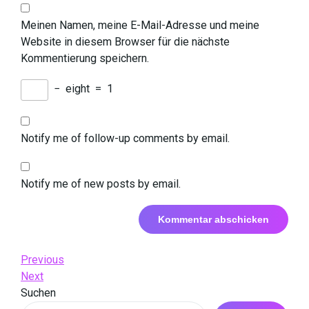
Meinen Namen, meine E-Mail-Adresse und meine
Website in diesem Browser für die nächste
Kommentierung speichern.
−
eight
=
1
Notify me of follow-up comments by email.
Notify me of new posts by email.
Beitrags-
Previous
Previous
Post
Next
Next
Navigation
Post
Suchen