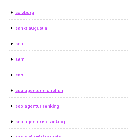
salzburg
sankt augustin
sea
sem
seo
seo agentur münchen
seo agentur ranking
seo agenturen ranking