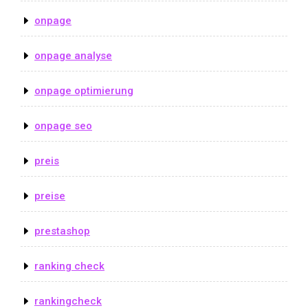
onpage
onpage analyse
onpage optimierung
onpage seo
preis
preise
prestashop
ranking check
rankingcheck