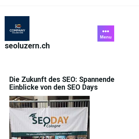
Skip
to
content
Menu
seoluzern.ch
Die Zukunft des SEO: Spannende
Einblicke von den SEO Days