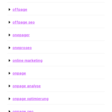
offpage
offpage seo
onepager
oneproseo
online marketing
onpage
onpage analyse
onpage optimierung
onpage seo