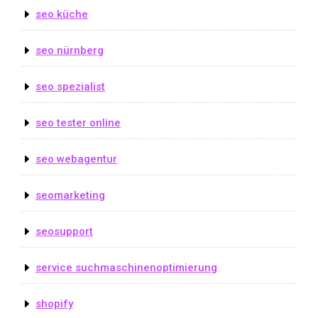
seo küche
seo nürnberg
seo spezialist
seo tester online
seo webagentur
seomarketing
seosupport
service suchmaschinenoptimierung
shopify