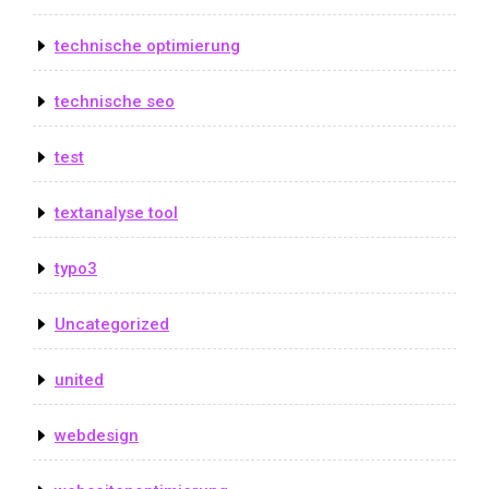
technische optimierung
technische seo
test
textanalyse tool
typo3
Uncategorized
united
webdesign