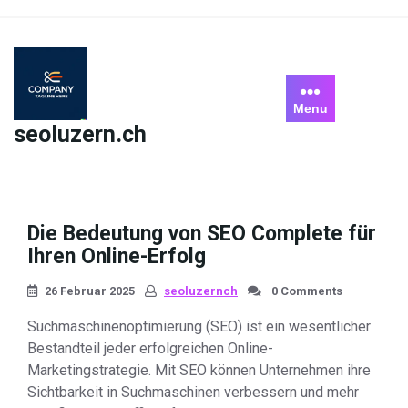
Skip
to
content
Menu
seoluzern.ch
Die Bedeutung von SEO Complete für
Ihren Online-Erfolg
26 Februar 2025
seoluzernch
0 Comments
Suchmaschinenoptimierung (SEO) ist ein wesentlicher
Bestandteil jeder erfolgreichen Online-
Marketingstrategie. Mit SEO können Unternehmen ihre
Sichtbarkeit in Suchmaschinen verbessern und mehr