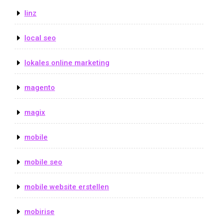
linz
local seo
lokales online marketing
magento
magix
mobile
mobile seo
mobile website erstellen
mobirise