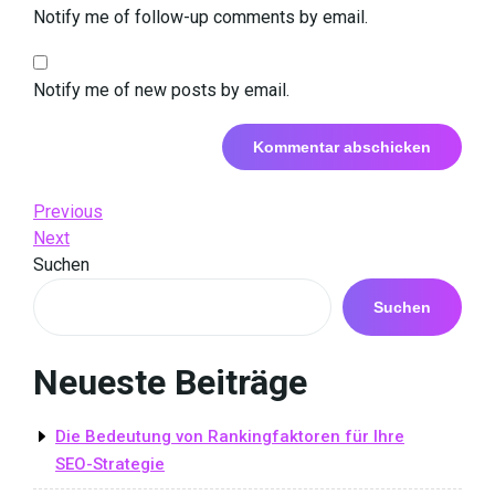
Notify me of follow-up comments by email.
Notify me of new posts by email.
Beitrags-
Previous
Previous
Post
Next
Next
Navigation
Post
Suchen
Suchen
Neueste Beiträge
Die Bedeutung von Rankingfaktoren für Ihre
SEO-Strategie