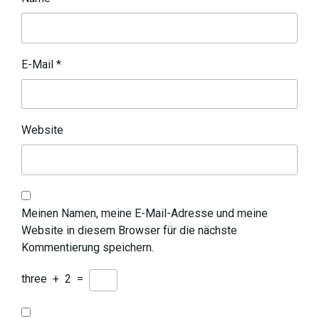
E-Mail
*
Website
Meinen Namen, meine E-Mail-Adresse und meine
Website in diesem Browser für die nächste
Kommentierung speichern.
three
+
2
=