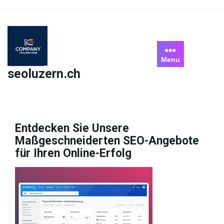
Skip
to
content
Menu
seoluzern.ch
Entdecken Sie Unsere
Maßgeschneiderten SEO-Angebote
für Ihren Online-Erfolg