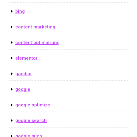
bing
content marketing
content optimierung
elementor
gambio
google
google optimize
google search
google such