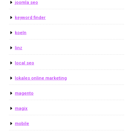
joomla seo
keyword finder
koeln
linz
local seo
lokales online marketing
magento
magix
mobile