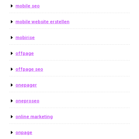
mobile seo
mobile website erstellen
mobirise
offpage
offpage seo
onepager
oneproseo
online marketing
onpage