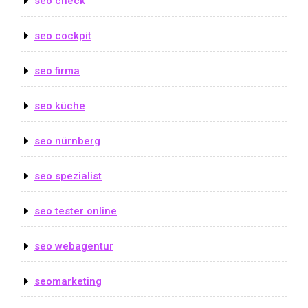
seo check
seo cockpit
seo firma
seo küche
seo nürnberg
seo spezialist
seo tester online
seo webagentur
seomarketing