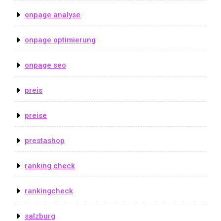
onpage analyse
onpage optimierung
onpage seo
preis
preise
prestashop
ranking check
rankingcheck
salzburg