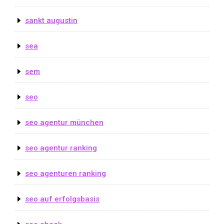
sankt augustin
sea
sem
seo
seo agentur münchen
seo agentur ranking
seo agenturen ranking
seo auf erfolgsbasis