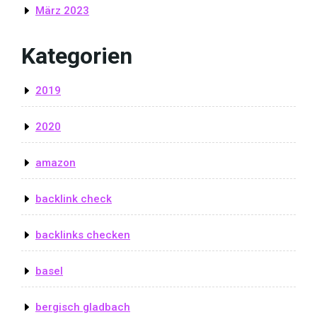
März 2023
Kategorien
2019
2020
amazon
backlink check
backlinks checken
basel
bergisch gladbach