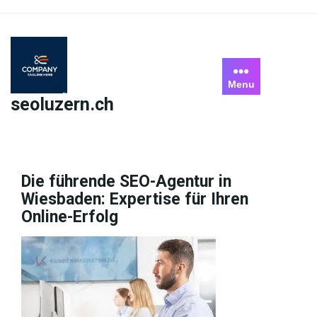
Skip
to
content
Menu
seoluzern.ch
Die führende SEO-Agentur in
Wiesbaden: Expertise für Ihren
Online-Erfolg