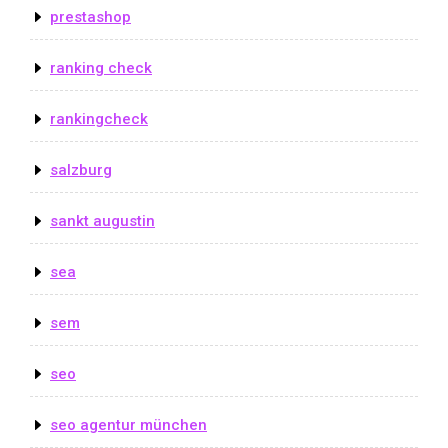
prestashop
ranking check
rankingcheck
salzburg
sankt augustin
sea
sem
seo
seo agentur münchen