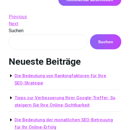
Beitrags-
Previous
Previous
Post
Next
Next
Navigation
Post
Suchen
Suchen
Neueste Beiträge
Die Bedeutung von Rankingfaktoren für Ihre
SEO-Strategie
Tipps zur Verbesserung Ihrer Google-Treffer: So
steigern Sie Ihre Online-Sichtbarkeit
Die Bedeutung der monatlichen SEO-Betreuung
für Ihr Online-Erfolg