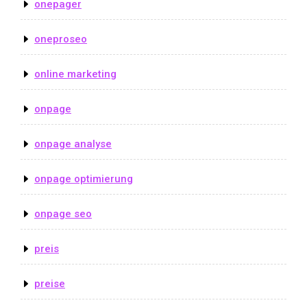
onepager
oneproseo
online marketing
onpage
onpage analyse
onpage optimierung
onpage seo
preis
preise