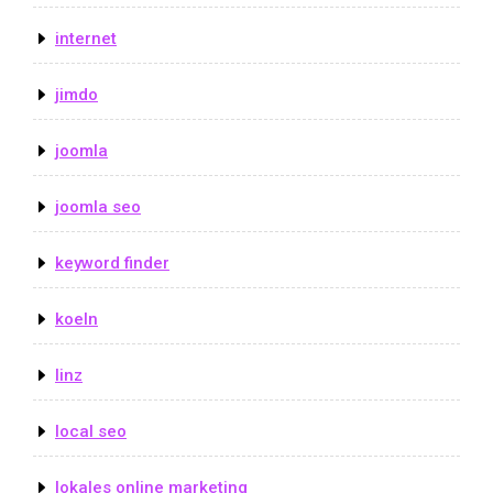
internet
jimdo
joomla
joomla seo
keyword finder
koeln
linz
local seo
lokales online marketing