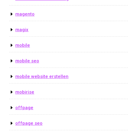
magento
magix
mobile
mobile seo
mobile website erstellen
mobirise
offpage
offpage seo