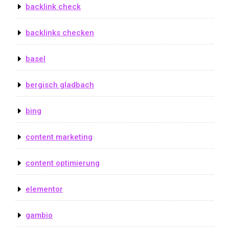
backlink check
backlinks checken
basel
bergisch gladbach
bing
content marketing
content optimierung
elementor
gambio