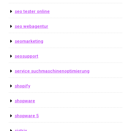
seo tester online
seo webagentur
seomarketing
seosupport
service suchmaschinenoptimierung
shopify
shopware
shopware 5
sistrix