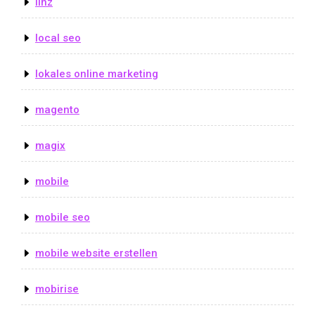
linz
local seo
lokales online marketing
magento
magix
mobile
mobile seo
mobile website erstellen
mobirise