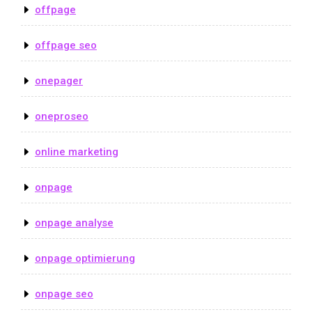
offpage
offpage seo
onepager
oneproseo
online marketing
onpage
onpage analyse
onpage optimierung
onpage seo