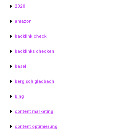
2020
amazon
backlink check
backlinks checken
basel
bergisch gladbach
bing
content marketing
content optimierung