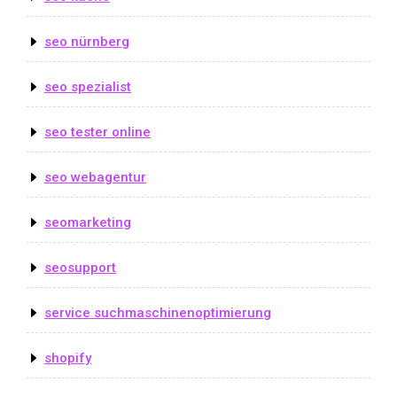
seo nürnberg
seo spezialist
seo tester online
seo webagentur
seomarketing
seosupport
service suchmaschinenoptimierung
shopify