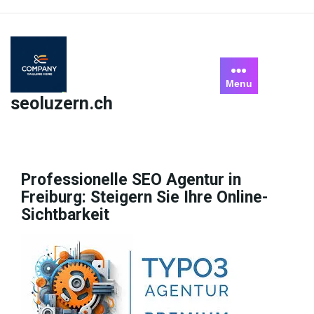
Skip
to
content
Menu
seoluzern.ch
Professionelle SEO Agentur in
Freiburg: Steigern Sie Ihre Online-
Sichtbarkeit