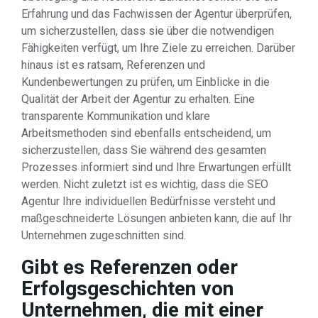
Erfahrung und das Fachwissen der Agentur überprüfen,
um sicherzustellen, dass sie über die notwendigen
Fähigkeiten verfügt, um Ihre Ziele zu erreichen. Darüber
hinaus ist es ratsam, Referenzen und
Kundenbewertungen zu prüfen, um Einblicke in die
Qualität der Arbeit der Agentur zu erhalten. Eine
transparente Kommunikation und klare
Arbeitsmethoden sind ebenfalls entscheidend, um
sicherzustellen, dass Sie während des gesamten
Prozesses informiert sind und Ihre Erwartungen erfüllt
werden. Nicht zuletzt ist es wichtig, dass die SEO
Agentur Ihre individuellen Bedürfnisse versteht und
maßgeschneiderte Lösungen anbieten kann, die auf Ihr
Unternehmen zugeschnitten sind.
Gibt es Referenzen oder
Erfolgsgeschichten von
Unternehmen, die mit einer