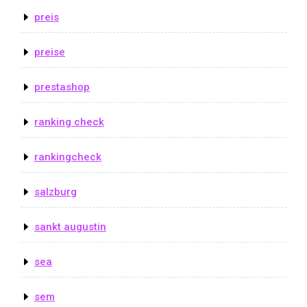
preis
preise
prestashop
ranking check
rankingcheck
salzburg
sankt augustin
sea
sem