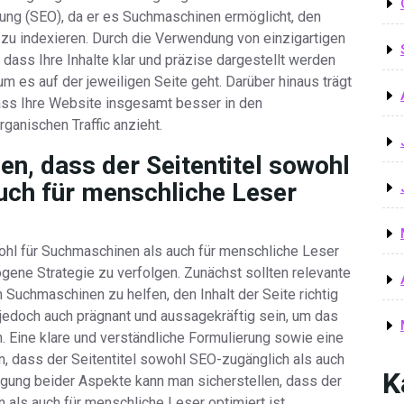
ung (SEO), da er es Suchmaschinen ermöglicht, den
d zu indexieren. Durch die Verwendung von einzigartigen
, dass Ihre Inhalte klar und präzise dargestellt werden
 es auf der jeweiligen Seite geht. Darüber hinaus trägt
 dass Ihre Website insgesamt besser in den
ganischen Traffic anzieht.
en, dass der Seitentitel sowohl
uch für menschliche Leser
wohl für Suchmaschinen als auch für menschliche Leser
ogene Strategie zu verfolgen. Zunächst sollten relevante
Suchmaschinen zu helfen, den Inhalt der Seite richtig
el jedoch auch prägnant und aussagekräftig sein, um das
 Eine klare und verständliche Formulierung sowie eine
 dass der Seitentitel sowohl SEO-zugänglich als auch
K
tigung beider Aspekte kann man sicherstellen, dass der
 als auch für menschliche Leser optimiert ist.