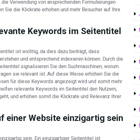
rch die Verwendung von ansprechenden Formulierungen
n Sie die Klickrate erhöhen und mehr Besucher auf Ihre
levante Keywords im Seitentitel
titel ist wichtig, da dies dazu beiträgt, dass
erstehen und entsprechend indexieren können. Durch die
eitentitel signalisieren Sie den Suchmaschinen, worum
ragen sie relevant ist. Auf diese Weise erhöhen Sie die
issen für diese Keywords angezeigt wird und somit mehr
 helfen relevante Keywords im Seitentitel den Nutzern,
geht, und erhöhen somit die Klickrate und Relevanz Ihrer
uf einer Website einzigartig sein
inzigartig sein. Ein einzigartiger Seitentitel ist