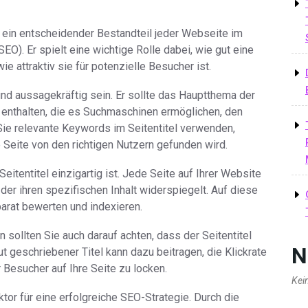
ist ein entscheidender Bestandteil jeder Webseite im
O). Er spielt eine wichtige Rolle dabei, wie gut eine
e attraktiv sie für potenzielle Besucher ist.
e und aussagekräftig sein. Er sollte das Hauptthema der
 enthalten, die es Suchmaschinen ermöglichen, den
Sie relevante Keywords im Seitentitel verwenden,
e Seite von den richtigen Nutzern gefunden wird.
Seitentitel einzigartig ist. Jede Seite auf Ihrer Website
, der ihren spezifischen Inhalt widerspiegelt. Auf diese
rat bewerten und indexieren.
 sollten Sie auch darauf achten, dass der Seitentitel
N
t geschriebener Titel kann dazu beitragen, die Klickrate
Besucher auf Ihre Seite zu locken.
Kei
ktor für eine erfolgreiche SEO-Strategie. Durch die