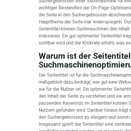
Suchergebnissen einer Suchmaschine für eine
wichtiger Bestandteil der On-Page-Optimierun
die Seite in den Suchergebnissen abschneidet
Hauptthema der Seite klar widerspiegeln. D
Seitentitel können Suchmaschinen den Inhalt
indexieren. Ein gut optimierter Seitentitel trä
sichtbar wird und die Klickrate erhöht, was w
Warum ist der Seitentitel
Suchmaschinenoptimieru
Der Seitentitel ist für die Suchmaschinenopt
maßgeblich dazu beiträgt, wie gut eine Webs
sie für die Nutzer ist. Ein optimierter Seiten
den Inhalt der Seite zu verstehen und sie e
passenden Keywords im Seitentitel können Sie
Nutzern gefunden wird. Darüber hinaus trägt e
den Suchergebnissen zu steigern und somit m
Insgesamt spielt der Seitentitel eine zentral