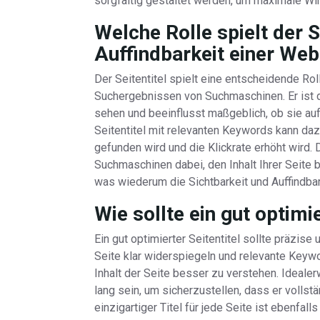
sorgfältig gestaltet werden, um maximale Wir
Welche Rolle spielt der Se
Auffindbarkeit einer Web
Der Seitentitel spielt eine entscheidende Rol
Suchergebnissen von Suchmaschinen. Er ist 
sehen und beeinflusst maßgeblich, ob sie auf I
Seitentitel mit relevanten Keywords kann daz
gefunden wird und die Klickrate erhöht wird. D
Suchmaschinen dabei, den Inhalt Ihrer Seite 
was wiederum die Sichtbarkeit und Auffindbar
Wie sollte ein gut optimi
Ein gut optimierter Seitentitel sollte präzis
Seite klar widerspiegeln und relevante Keyw
Inhalt der Seite besser zu verstehen. Ideale
lang sein, um sicherzustellen, dass er vollst
einzigartiger Titel für jede Seite ist ebenfa