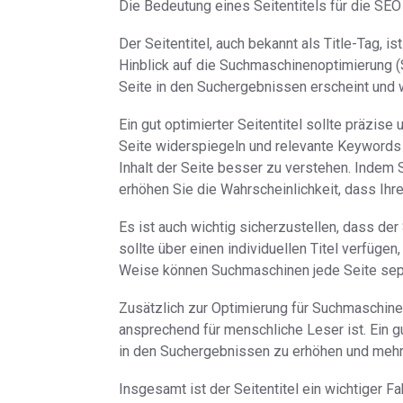
Die Bedeutung eines Seitentitels für die SEO
Der Seitentitel, auch bekannt als Title-Tag, 
Hinblick auf die Suchmaschinenoptimierung (SE
Seite in den Suchergebnissen erscheint und wi
Ein gut optimierter Seitentitel sollte präzis
Seite widerspiegeln und relevante Keywords
Inhalt der Seite besser zu verstehen. Indem 
erhöhen Sie die Wahrscheinlichkeit, dass Ihr
Es ist auch wichtig sicherzustellen, dass der 
sollte über einen individuellen Titel verfügen
Weise können Suchmaschinen jede Seite sepa
Zusätzlich zur Optimierung für Suchmaschinen
ansprechend für menschliche Leser ist. Ein gu
in den Suchergebnissen zu erhöhen und mehr 
Insgesamt ist der Seitentitel ein wichtiger Fa