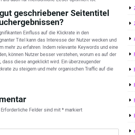
gut geschriebener Seitentitel
 Suchergebnissen?
nifikanten Einfluss auf die Klickrate in den
nanter Titel kann das Interesse der Nutzer wecken und
 um mehr zu erfahren. Indem relevante Keywords und eine
rden, können Nutzer besser verstehen, worum es auf der
t, dass diese angeklickt wird. Ein überzeugender
ckrate zu steigern und mehr organischen Traffic auf die
mmentar
Erforderliche Felder sind mit
*
markiert