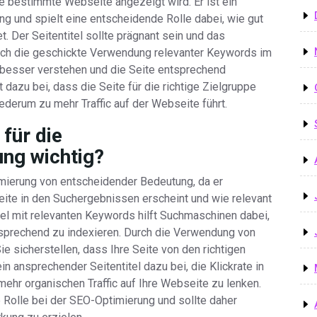
 bestimmte Webseite angezeigt wird. Er ist ein
g und spielt eine entscheidende Rolle dabei, wie gut
. Der Seitentitel sollte prägnant sein und das
urch die geschickte Verwendung relevanter Keywords im
 besser verstehen und die Seite entsprechend
gt dazu bei, dass die Seite für die richtige Zielgruppe
iederum zu mehr Traffic auf der Webseite führt.
 für die
ng wichtig?
imierung von entscheidender Bedeutung, da er
eite in den Suchergebnissen erscheint und wie relevant
titel mit relevanten Keywords hilft Suchmaschinen dabei,
ntsprechend zu indexieren. Durch die Verwendung von
 sicherstellen, dass Ihre Seite von den richtigen
in ansprechender Seitentitel dazu bei, die Klickrate in
ehr organischen Traffic auf Ihre Webseite zu lenken.
e Rolle bei der SEO-Optimierung und sollte daher