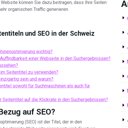
A
er Website können Sie dazu beitragen, dass Ihre Seiten
hr organischen Traffic generieren.
tentiteln und SEO in der Schweiz
chinenoptimierung wichtig?
r Auffindbarkeit einer Webseite in den Suchergebnissen?
 aussehen?
 im Seitentitel zu verwenden?
 einzigartig sein und warum?
entitel sowohl für Suchmaschinen als auch für
 Seitentitel auf die Klickrate in den Suchergebnissen?
n Bezug auf SEO?
ptimierung (SEO) ist der Titel, der in den