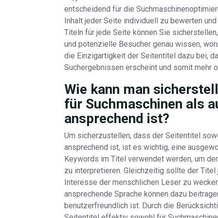
entscheidend für die Suchmaschinenoptimier
Inhalt jeder Seite individuell zu bewerten un
Titeln für jede Seite können Sie sicherstellen
und potenzielle Besucher genau wissen, worum
die Einzigartigkeit der Seitentitel dazu bei,
Suchergebnissen erscheint und somit mehr or
Wie kann man sicherstell
für Suchmaschinen als a
ansprechend ist?
Um sicherzustellen, dass der Seitentitel so
ansprechend ist, ist es wichtig, eine ausgew
Keywords im Titel verwendet werden, um den 
zu interpretieren. Gleichzeitig sollte der Tit
Interesse der menschlichen Leser zu wecken.
ansprechende Sprache können dazu beitragen,
benutzerfreundlich ist. Durch die Berücksich
Seitentitel effektiv sowohl für Suchmaschinen