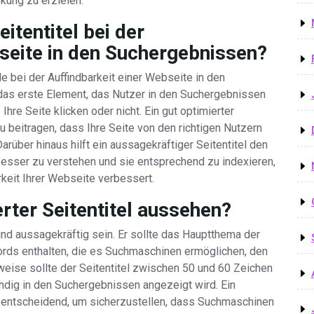
kung zu erzielen.
itentitel bei der
seite in den Suchergebnissen?
le bei der Auffindbarkeit einer Webseite in den
das erste Element, das Nutzer in den Suchergebnissen
hre Seite klicken oder nicht. Ein gut optimierter
u beitragen, dass Ihre Seite von den richtigen Nutzern
arüber hinaus hilft ein aussagekräftiger Seitentitel den
besser zu verstehen und sie entsprechend zu indexieren,
keit Ihrer Webseite verbessert.
erter Seitentitel aussehen?
e und aussagekräftig sein. Er sollte das Hauptthema der
ords enthalten, die es Suchmaschinen ermöglichen, den
rweise sollte der Seitentitel zwischen 50 und 60 Zeichen
ändig in den Suchergebnissen angezeigt wird. Ein
lls entscheidend, um sicherzustellen, dass Suchmaschinen