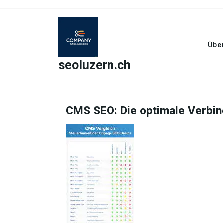
Skip
to
content
Übe
seoluzern.ch
CMS SEO: Die optimale Verbind