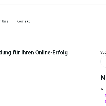
r Uns
Kontakt
ung für Ihren Online-Erfolg
Su
N