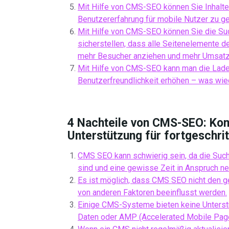
Mit Hilfe von CMS-SEO können Sie Inhalte 
Benutzererfahrung für mobile Nutzer zu ge
Mit Hilfe von CMS-SEO können Sie die S
sicherstellen, dass alle Seitenelemente 
mehr Besucher anziehen und mehr Umsatz g
Mit Hilfe von CMS-SEO kann man die Ladez
Benutzerfreundlichkeit erhöhen – was wie
4 Nachteile von CMS-SEO: Komp
Unterstützung für fortgeschri
CMS SEO kann schwierig sein, da die Suc
sind und eine gewisse Zeit in Anspruch n
Es ist möglich, dass CMS SEO nicht den ge
von anderen Faktoren beeinflusst werden.
Einige CMS-Systeme bieten keine Unterstüt
Daten oder AMP (Accelerated Mobile Pag