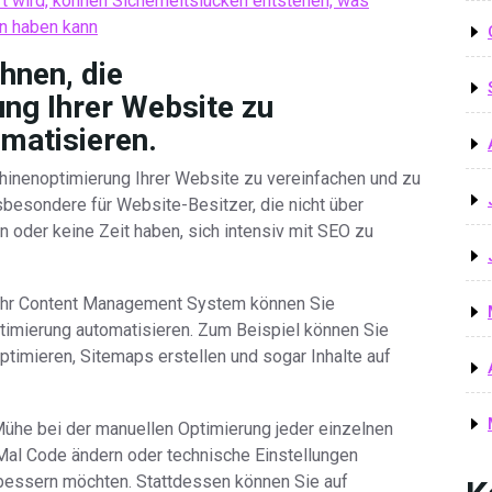
t wird, können Sicherheitslücken entstehen, was
n haben kann
hnen, die
ng Ihrer Website zu
matisieren.
inenoptimierung Ihrer Website zu vereinfachen und zu
insbesondere für Website-Besitzer, die nicht über
 oder keine Zeit haben, sich intensiv mit SEO zu
 Ihr Content Management System können Sie
imierung automatisieren. Zum Beispiel können Sie
ptimieren, Sitemaps erstellen und sogar Inhalte auf
Mühe bei der manuellen Optimierung jeder einzelnen
 Mal Code ändern oder technische Einstellungen
bessern möchten. Stattdessen können Sie auf