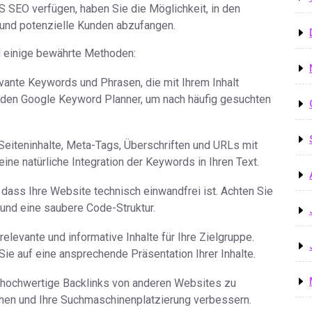
S SEO verfügen, haben Sie die Möglichkeit, in den
 und potenzielle Kunden abzufangen.
 einige bewährte Methoden:
vante Keywords und Phrasen, die mit Ihrem Inhalt
en Google Keyword Planner, um nach häufig gesuchten
Seiteninhalte, Meta-Tags, Überschriften und URLs mit
ne natürliche Integration der Keywords in Ihren Text.
 dass Ihre Website technisch einwandfrei ist. Achten Sie
 und eine saubere Code-Struktur.
 relevante und informative Inhalte für Ihre Zielgruppe.
ie auf eine ansprechende Präsentation Ihrer Inhalte.
iv hochwertige Backlinks von anderen Websites zu
höhen und Ihre Suchmaschinenplatzierung verbessern.