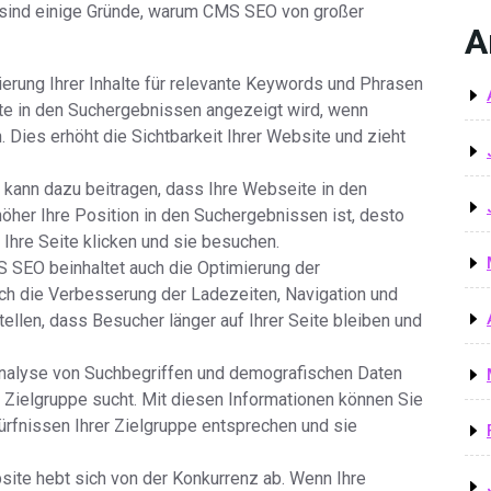
r sind einige Gründe, warum CMS SEO von großer
A
ierung Ihrer Inhalte für relevante Keywords und Phrasen
ite in den Suchergebnissen angezeigt wird, wenn
Dies erhöht die Sichtbarkeit Ihrer Website und zieht
 kann dazu beitragen, dass Ihre Webseite in den
höher Ihre Position in den Suchergebnissen ist, desto
 Ihre Seite klicken und sie besuchen.
 SEO beinhaltet auch die Optimierung der
rch die Verbesserung der Ladezeiten, Navigation und
ellen, dass Besucher länger auf Ihrer Seite bleiben und
 Analyse von Suchbegriffen und demografischen Daten
 Zielgruppe sucht. Mit diesen Informationen können Sie
dürfnissen Ihrer Zielgruppe entsprechen und sie
bsite hebt sich von der Konkurrenz ab. Wenn Ihre