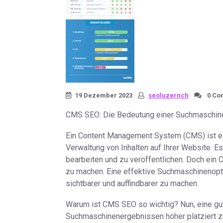
19 Dezember 2023
seoluzernch
0 Co
CMS SEO: Die Bedeutung einer Suchmaschine
Ein Content Management System (CMS) ist ei
Verwaltung von Inhalten auf Ihrer Website. Es
bearbeiten und zu veröffentlichen. Doch ein C
zu machen. Eine effektive Suchmaschinenopti
sichtbarer und auffindbarer zu machen.
Warum ist CMS SEO so wichtig? Nun, eine gut
Suchmaschinenergebnissen höher platziert z