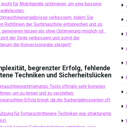
leicht für Mobilgeräte optimieren, um eine bessere
währleisten.
uchmaschinenergebnisse verbessern, indem Sie
den Richtlinien der Suchmaschine entsprechen und so
enerieren lassen als ohne Optimierung möglich ist .
eit der Seite verbessern und somit die
derum die Konversionsrate steigert!
lexität, begrenzter Erfolg, fehlende
ttene Techniken und Sicherheitslücken
hmaschinenoptimierungs-Tools oftmals sehr komplex
ehmen, um zu lernen und zu verstehen.
wünschten Erfolg bringt, da die Suchergebnisseiten oft
zung für fortgeschrittenere Techniken wie strukturierte
es).