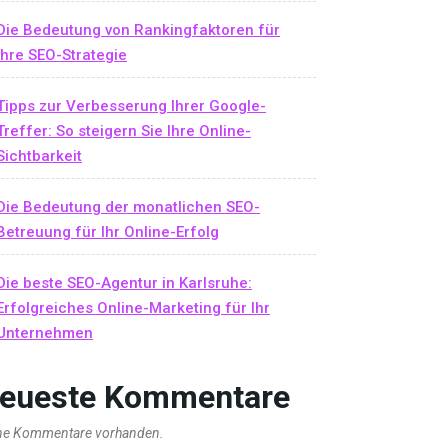
Die Bedeutung von Rankingfaktoren für
Ihre SEO-Strategie
Tipps zur Verbesserung Ihrer Google-
Treffer: So steigern Sie Ihre Online-
Sichtbarkeit
Die Bedeutung der monatlichen SEO-
Betreuung für Ihr Online-Erfolg
Die beste SEO-Agentur in Karlsruhe:
Erfolgreiches Online-Marketing für Ihr
Unternehmen
eueste Kommentare
ne Kommentare vorhanden.