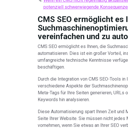
Wenn ein CMS nicht regelmäßig aktualisier
potenziell schwerwiegende Konsequenze
CMS SEO ermöglicht es I
Suchmaschinenoptimieru
vereinfachen und zu auto
CMS SEO ermöglicht es Ihnen, die Suchmasch
automatisieren. Dies ist ein großer Vorteil, 
umfangreiche technische Kenntnisse verfügen
beschäftigen.
Durch die Integration von CMS SEO-Tools in
verschiedene Aspekte der Suchmaschinenopt
Meta-Tags für Ihre Seiten generieren, URLs o
Keywords hin analysieren.
Diese Automatisierung spart Ihnen Zeit und 
Seite Ihrer Website. Sie müssen nicht jedes
vornehmen, wenn Sie etwas an Ihrer SEO ver