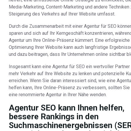
Media-Marketing, Content-Marketing und andere Techniken 
Steigerung des Verkehrs auf Ihrer Website umfasst.
Durch die Zusammenarbeit mit einer Agentur für SEO können
sparen und sich auf Ihr Kerngeschäft konzentrieren, während
Agentur um Ihre Online-Präsenz kümmert. Eine erfolgreiche
Optimierung Ihrer Website kann auch langfristige Ergebnisse
und dazu beitragen, dass Ihr Unternehmen online sichtbar bl
Insgesamt kann eine Agentur für SEO ein wertvoller Partner
mehr Verkehr auf Ihre Website zu lenken und potenzielle K
erreichen. Wenn Sie daran interessiert sind, wie eine Agentu
helfen kann, Ihre Online-Präsenz zu verbessern, sollten Sie
eine renommierte Agentur in Ihrer Nähe wenden.
Agentur SEO kann Ihnen helfen,
bessere Rankings in den
Suchmaschinenergebnissen (SE