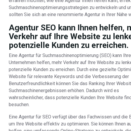
erfahren möchten, wie eine Agentur Ihnen helfen kann, effek
Suchmaschinenoptimierungsstrategien zu entwickeln und 
sollten Sie sich an eine renommierte Agentur in Ihrer Nähe 
Agentur SEO kann Ihnen helfen, 
Verkehr auf Ihre Website zu lenk
potenzielle Kunden zu erreichen.
Eine Agentur für Suchmaschinenoptimierung (SEO) kann Ihr
Unternehmen helfen, mehr Verkehr auf Ihre Website zu lenk
potenzielle Kunden zu erreichen. Durch eine gezielte Optimi
Website für relevante Keywords und die Verbesserung der
Benutzerfreundlichkeit können Sie das Ranking Ihrer Websit
Suchmaschinenergebnissen erhöhen. Dadurch wird es
wahrscheinlicher, dass potenzielle Kunden Ihre Website fin
besuchen.
Eine Agentur für SEO verfügt über das Fachwissen und die E
um Ihre Website effektiv zu optimieren. Sie können Ihnen a
helfen, eine umfassende Online-Strategie zu entwickeln, die