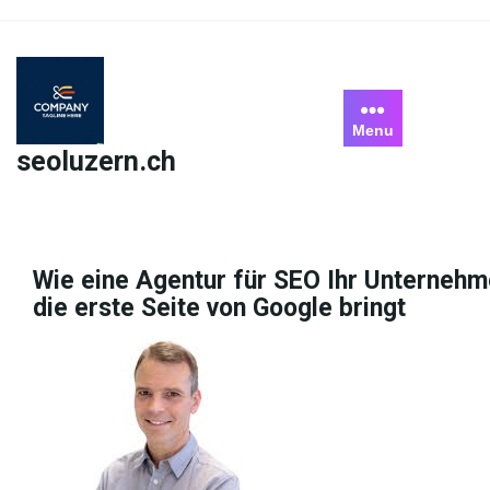
Skip
to
content
Menu
seoluzern.ch
Wie eine Agentur für SEO Ihr Unternehm
die erste Seite von Google bringt