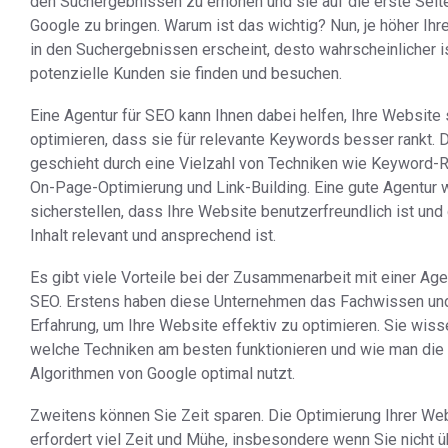
den Suchergebnissen zu erhöhen und sie auf die erste Seit
Google zu bringen. Warum ist das wichtig? Nun, je höher Ih
in den Suchergebnissen erscheint, desto wahrscheinlicher i
potenzielle Kunden sie finden und besuchen.
Eine Agentur für SEO kann Ihnen dabei helfen, Ihre Website
optimieren, dass sie für relevante Keywords besser rankt. 
geschieht durch eine Vielzahl von Techniken wie Keyword-
On-Page-Optimierung und Link-Building. Eine gute Agentur 
sicherstellen, dass Ihre Website benutzerfreundlich ist und
Inhalt relevant und ansprechend ist.
Es gibt viele Vorteile bei der Zusammenarbeit mit einer Age
SEO. Erstens haben diese Unternehmen das Fachwissen un
Erfahrung, um Ihre Website effektiv zu optimieren. Sie wiss
welche Techniken am besten funktionieren und wie man die
Algorithmen von Google optimal nutzt.
Zweitens können Sie Zeit sparen. Die Optimierung Ihrer We
erfordert viel Zeit und Mühe, insbesondere wenn Sie nicht 