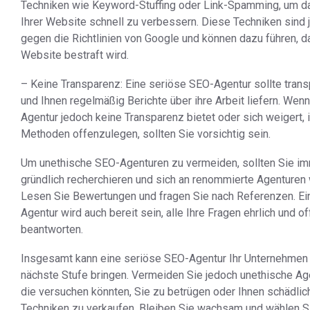
Techniken wie Keyword-Stuffing oder Link-Spamming, um d
Ihrer Website schnell zu verbessern. Diese Techniken sind 
gegen die Richtlinien von Google und können dazu führen, d
Website bestraft wird.
– Keine Transparenz: Eine seriöse SEO-Agentur sollte trans
und Ihnen regelmäßig Berichte über ihre Arbeit liefern. Wenn
Agentur jedoch keine Transparenz bietet oder sich weigert, 
Methoden offenzulegen, sollten Sie vorsichtig sein.
Um unethische SEO-Agenturen zu vermeiden, sollten Sie i
gründlich recherchieren und sich an renommierte Agenturen
Lesen Sie Bewertungen und fragen Sie nach Referenzen. Ei
Agentur wird auch bereit sein, alle Ihre Fragen ehrlich und o
beantworten.
Insgesamt kann eine seriöse SEO-Agentur Ihr Unternehmen 
nächste Stufe bringen. Vermeiden Sie jedoch unethische Ag
die versuchen könnten, Sie zu betrügen oder Ihnen schädlic
Techniken zu verkaufen. Bleiben Sie wachsam und wählen S