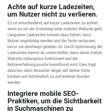
Achte auf kurze Ladezeiten,
um Nutzer nicht zu verlieren.
Es ist entscheidend, auf kurze Ladezeiten zu achten,
wenn es um die Erstellung einer mobilen Website geht.
Langsame Ladezeiten können dazu führen, dass
Nutzer ungeduldig werden und die Seite verlassen,
bevor sie überhaupt geladen ist. Durch Optimierung der
Ladezeiten kannst du sicherstellen, dass deine mobile
Website reibungslos funktioniert und die
Nutzererfahrung positiv beeinflusst wird. Dies trägt
dazu bei, dass Besucher länger auf deiner Seite
bleiben und letztendlich zu zufriedenen Kunden
werden.
Integriere mobile SEO-
Praktiken, um die Sichtbarkeit
in Suchmaschinen zu