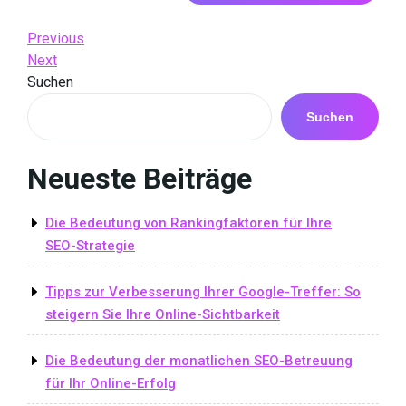
Beitrags-
Previous
Previous
Post
Next
Next
Navigation
Post
Suchen
Suchen
Neueste Beiträge
Die Bedeutung von Rankingfaktoren für Ihre
SEO-Strategie
Tipps zur Verbesserung Ihrer Google-Treffer: So
steigern Sie Ihre Online-Sichtbarkeit
Die Bedeutung der monatlichen SEO-Betreuung
für Ihr Online-Erfolg