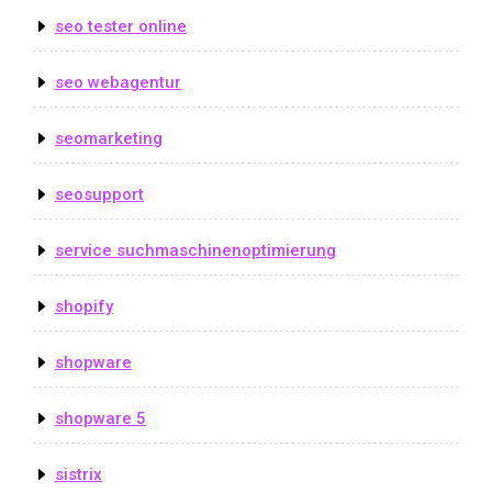
seo tester online
seo webagentur
seomarketing
seosupport
service suchmaschinenoptimierung
shopify
shopware
shopware 5
sistrix