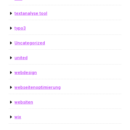
textanalyse tool
typo3
Uncategorized
united
webdesign
webseitenoptimierung
websiten
wix