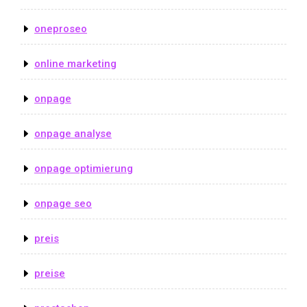
oneproseo
online marketing
onpage
onpage analyse
onpage optimierung
onpage seo
preis
preise