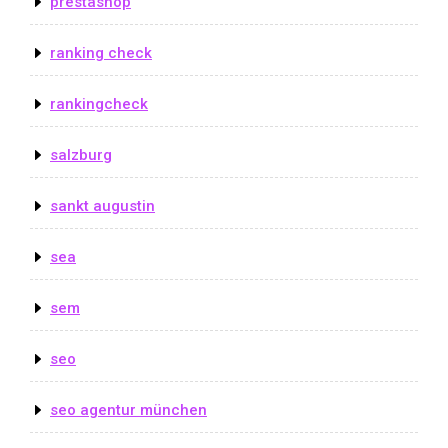
prestashop
ranking check
rankingcheck
salzburg
sankt augustin
sea
sem
seo
seo agentur münchen