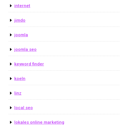
internet
jimdo
joomla
joomla seo
keyword finder
koeln
linz
local seo
lokales online marketing