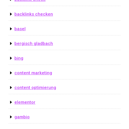
backlinks checken
basel
bergisch gladbach
bing
content marketing
content optimierung
elementor
gambio