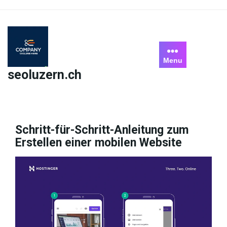
Skip
to
content
Menu
seoluzern.ch
Schritt-für-Schritt-Anleitung zum
Erstellen einer mobilen Website