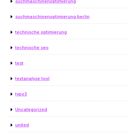
suchmaschinenoptimierung
suchmaschinenoptimierung berlin
technische optimierung
technische seo
test
textanalyse tool
typo3
Uncategorized
united