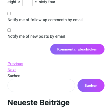
eight
×
=
sixty four
Notify me of follow-up comments by email.
Notify me of new posts by email.
Beitrags-
Previous
Previous
Post
Next
Next
Navigation
Post
Suchen
Suchen
Neueste Beiträge