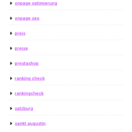
onpage optimierung
onpage seo
preis
preise
prestashop
ranking check
rankingcheck
salzburg
sankt augustin