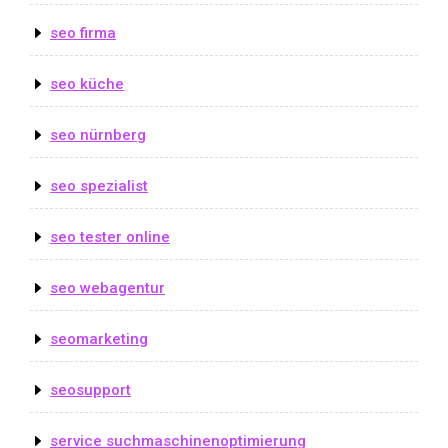
seo firma
seo küche
seo nürnberg
seo spezialist
seo tester online
seo webagentur
seomarketing
seosupport
service suchmaschinenoptimierung