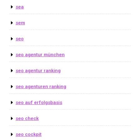
sea
sem
seo
seo agentur münchen
seo agentur ranking
seo agenturen ranking
seo auf erfolgsbasis
seo check
seo cockpit