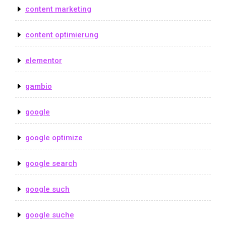
content marketing
content optimierung
elementor
gambio
google
google optimize
google search
google such
google suche