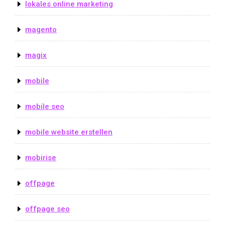
lokales online marketing
magento
magix
mobile
mobile seo
mobile website erstellen
mobirise
offpage
offpage seo