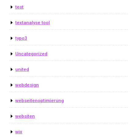
test
textanalyse tool
typo3
Uncategorized
united
webdesign
webseitenoptimierung
websiten
wix