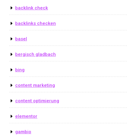
backlink check
backlinks checken
basel
bergisch gladbach
bing
content marketing
content optimierung
elementor
gambio