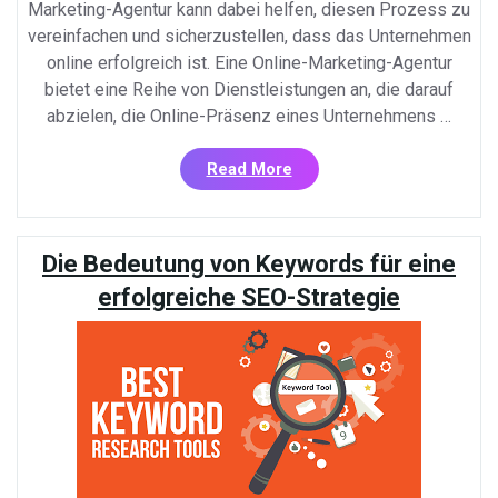
Marketing-Agentur kann dabei helfen, diesen Prozess zu
vereinfachen und sicherzustellen, dass das Unternehmen
online erfolgreich ist. Eine Online-Marketing-Agentur
bietet eine Reihe von Dienstleistungen an, die darauf
abzielen, die Online-Präsenz eines Unternehmens …
«Die
Read More
Vorteile
einer
Online-
Die Bedeutung von Keywords für eine
Marketing-
Agentur
erfolgreiche SEO-Strategie
für
Ihr
Unternehmen»