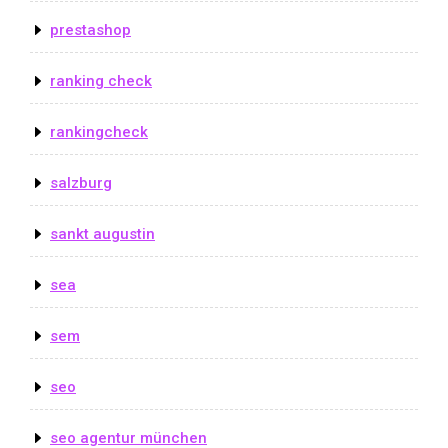
prestashop
ranking check
rankingcheck
salzburg
sankt augustin
sea
sem
seo
seo agentur münchen