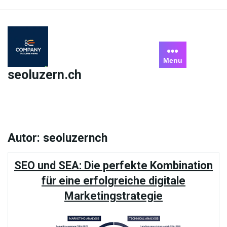
Skip
to
content
Menu
seoluzern.ch
Autor:
seoluzernch
SEO und SEA: Die perfekte Kombination
für eine erfolgreiche digitale
Marketingstrategie