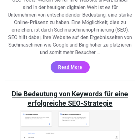
sind In der heutigen digitalen Welt ist es für
Unternehmen von entscheidender Bedeutung, eine starke
Online-Präsenz zu haben. Eine Möglichkeit, dies zu
erreichen, ist durch Suchmaschinenoptimierung (SEO).
SEO hilft dabei, Ihre Website auf den Ergebnisseiten von
Suchmaschinen wie Google und Bing höher zu platzieren
und somit mehr Besucher …
«Unverzichtbare
Read More
SEO-
Tools
für
Die Bedeutung von Keywords für eine
die
erfolgreiche
erfolgreiche SEO-Strategie
Optimierung
Ihrer
Website»