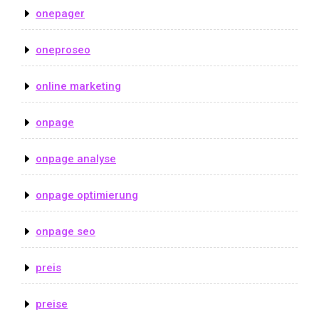
onepager
oneproseo
online marketing
onpage
onpage analyse
onpage optimierung
onpage seo
preis
preise