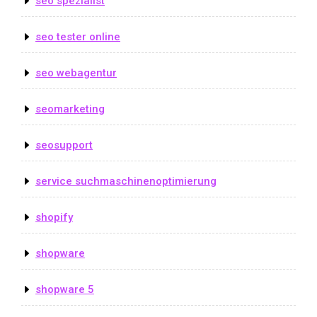
seo spezialist
seo tester online
seo webagentur
seomarketing
seosupport
service suchmaschinenoptimierung
shopify
shopware
shopware 5