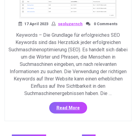
17 April 2023
seoluzernch
0 Comments
Keywords – Die Grundlage für erfolgreiches SEO
Keywords sind das Herzstück jeder erfolgreichen
Suchmaschinenoptimierung (SEO). Es handelt sich dabei
um die Wörter und Phrasen, die Menschen in
Suchmaschinen eingeben, um nach relevanten
Informationen zu suchen. Die Verwendung der richtigen
Keywords auf Ihrer Website kann einen erheblichen
Einfluss auf Ihre Sichtbarkeit in den
Suchmaschinenergebnissen haben. Die …
«Die
Read More
Bedeutung
von
Keywords
für