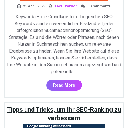
21 April 2023
seoluzernch
0 Comments
Keywords – die Grundlage für erfolgreiches SEO
Keywords sind ein wesentlicher Bestandteil jeder
erfolgreichen Suchmaschinenoptimierung (SEO)
Strategie. Es sind die Wörter oder Phrasen, nach denen
Nutzer in Suchmaschinen suchen, um relevante
Ergebnisse zu finden. Wenn Sie Ihre Website auf diese
Keywords optimieren, können Sie sicherstellen, dass
Ihre Website in den Suchergebnissen angezeigt wird und
potenzielle …
«Die
Read More
Bedeutung
von
Keywords
Tipps und Tricks, um Ihr SEO-Ranking zu
für
eine
verbessern
erfolgreiche