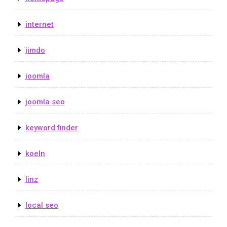
internet
jimdo
joomla
joomla seo
keyword finder
koeln
linz
local seo