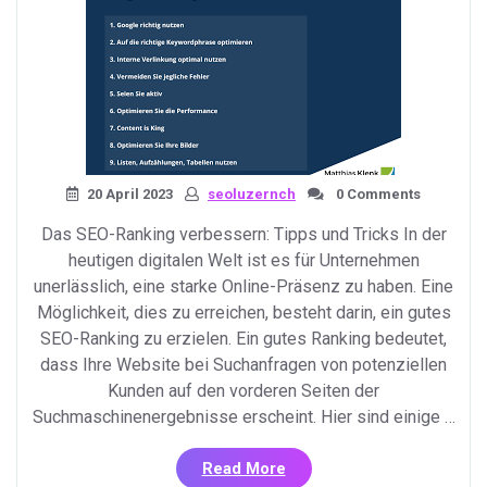
SEO-
Strategie»
20 April 2023
seoluzernch
0 Comments
Das SEO-Ranking verbessern: Tipps und Tricks In der
heutigen digitalen Welt ist es für Unternehmen
unerlässlich, eine starke Online-Präsenz zu haben. Eine
Möglichkeit, dies zu erreichen, besteht darin, ein gutes
SEO-Ranking zu erzielen. Ein gutes Ranking bedeutet,
dass Ihre Website bei Suchanfragen von potenziellen
Kunden auf den vorderen Seiten der
Suchmaschinenergebnisse erscheint. Hier sind einige …
«Tipps
Read More