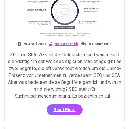
26 April 2023
seoluzernch
0 Comments
SEO und SEA: Was ist der Unterschied und warum sind
sie wichtig? In der Welt des digitalen Marketings gibt es
zwei Begriffe, die oft verwendet werden, um die Online-
Präsenz von Unternehmen zu verbessern: SEO und SEA.
Aber was bedeuten diese Begriffe eigentlich und warum
sind sie wichtig? SEO steht für
Suchmaschinenoptimierung. Es bezieht sich auf …
«SEO
Read More
und
SEA:
Die