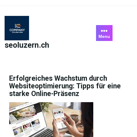
Skip
to
content
Menu
seoluzern.ch
Erfolgreiches Wachstum durch
Websiteoptimierung: Tipps für eine
starke Online-Präsenz