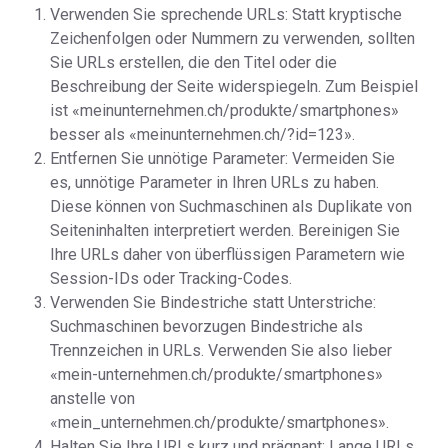
Verwenden Sie sprechende URLs: Statt kryptische
Zeichenfolgen oder Nummern zu verwenden, sollten
Sie URLs erstellen, die den Titel oder die
Beschreibung der Seite widerspiegeln. Zum Beispiel
ist «meinunternehmen.ch/produkte/smartphones»
besser als «meinunternehmen.ch/?id=123».
Entfernen Sie unnötige Parameter: Vermeiden Sie
es, unnötige Parameter in Ihren URLs zu haben.
Diese können von Suchmaschinen als Duplikate von
Seiteninhalten interpretiert werden. Bereinigen Sie
Ihre URLs daher von überflüssigen Parametern wie
Session-IDs oder Tracking-Codes.
Verwenden Sie Bindestriche statt Unterstriche:
Suchmaschinen bevorzugen Bindestriche als
Trennzeichen in URLs. Verwenden Sie also lieber
«mein-unternehmen.ch/produkte/smartphones»
anstelle von
«mein_unternehmen.ch/produkte/smartphones».
Halten Sie Ihre URLs kurz und prägnant: Lange URLs