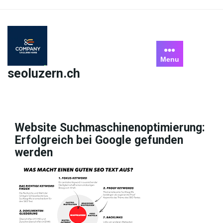
Skip
to
content
Menu
seoluzern.ch
Website Suchmaschinenoptimierung:
Erfolgreich bei Google gefunden
werden