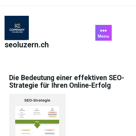
Skip
to
content
Menu
seoluzern.ch
Die Bedeutung einer effektiven SEO-
Strategie für Ihren Online-Erfolg