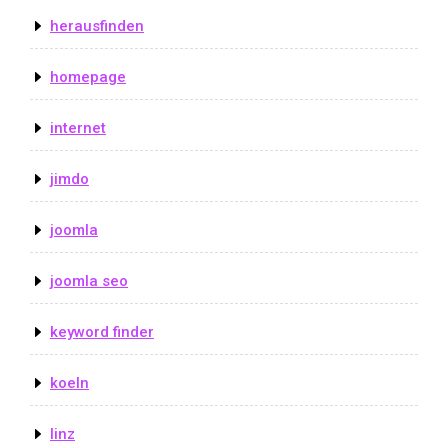
herausfinden
homepage
internet
jimdo
joomla
joomla seo
keyword finder
koeln
linz