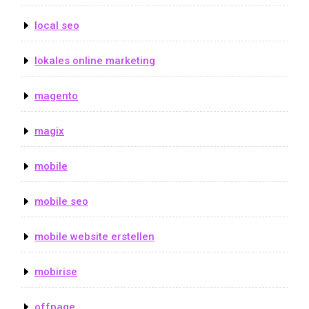
local seo
lokales online marketing
magento
magix
mobile
mobile seo
mobile website erstellen
mobirise
offpage