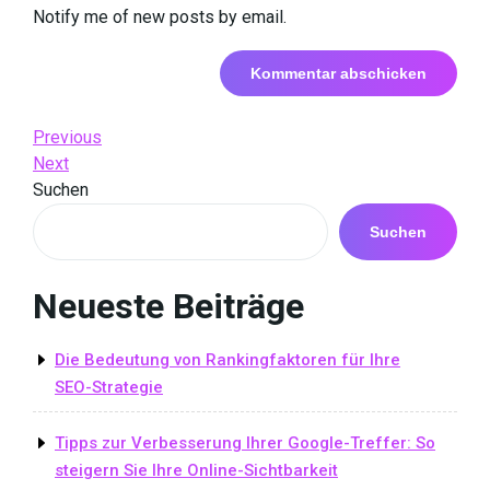
Notify me of new posts by email.
Beitrags-
Previous
Previous
Post
Next
Next
Navigation
Post
Suchen
Suchen
Neueste Beiträge
Die Bedeutung von Rankingfaktoren für Ihre
SEO-Strategie
Tipps zur Verbesserung Ihrer Google-Treffer: So
steigern Sie Ihre Online-Sichtbarkeit