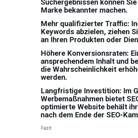
Suchergebnissen können Sie 
Marke bekannter machen.
Mehr qualifizierter Traffic: I
Keywords abzielen, ziehen Si
an Ihren Produkten oder Dien
Höhere Konversionsraten: Ei
ansprechendem Inhalt und be
die Wahrscheinlichkeit erhö
werden.
Langfristige Investition: Im
Werbemaßnahmen bietet SEO l
optimierte Website behält ih
nach dem Ende der SEO-Kam
Fazit