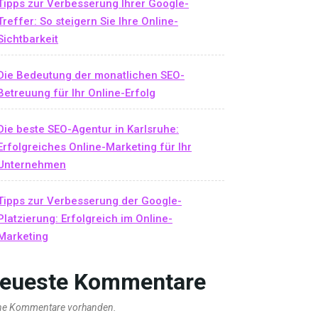
Tipps zur Verbesserung Ihrer Google-
Treffer: So steigern Sie Ihre Online-
Sichtbarkeit
Die Bedeutung der monatlichen SEO-
Betreuung für Ihr Online-Erfolg
Die beste SEO-Agentur in Karlsruhe:
Erfolgreiches Online-Marketing für Ihr
Unternehmen
Tipps zur Verbesserung der Google-
Platzierung: Erfolgreich im Online-
Marketing
eueste Kommentare
ne Kommentare vorhanden.