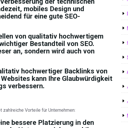
 Verbesserung der technischen
adezeit, mobiles Design und
heidend für eine gute SEO-
ellen von qualitativ hochwertigem
 wichtiger Bestandteil von SEO.
Leser an, sondern wird auch von
alitativ hochwertiger Backlinks von
Websites kann Ihre Glaubwürdigkeit
gs verbessern.
t zahlreiche Vorteile für Unternehmen:
eine bessere Platzierung in den