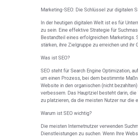
Marketing-SEO: Die Schlüssel zur digitalen S
In der heutigen digitalen Welt ist es für Un
zu sein. Eine effektive Strategie für Suchma
Bestandteil eines erfolgreichen Marketings.
stärken, ihre Zielgruppe zu erreichen und ih
Was ist SEO?
SEO steht für Search Engine Optimization, a
um einen Prozess, bei dem bestimmte Maßnah
Website in den organischen (nicht bezahlte
verbessern. Das Hauptziel besteht darin, di
zu platzieren, da die meisten Nutzer nur die 
Warum ist SEO wichtig?
Die meisten Internetnutzer verwenden Suchm
Dienstleistungen zu suchen. Wenn Ihre Websi