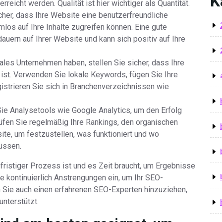
K
eicht werden. Qualität ist hier wichtiger als Quantität.
icher, dass Ihre Website eine benutzerfreundliche
los auf Ihre Inhalte zugreifen können. Eine gute
auern auf Ihrer Website und kann sich positiv auf Ihre
les Unternehmen haben, stellen Sie sicher, dass Ihre
 ist. Verwenden Sie lokale Keywords, fügen Sie Ihre
strieren Sie sich in Branchenverzeichnissen wie
e Analysetools wie Google Analytics, um den Erfolg
en Sie regelmäßig Ihre Rankings, den organischen
site, um festzustellen, was funktioniert und wo
üssen.
gfristiger Prozess ist und es Zeit braucht, um Ergebnisse
e kontinuierlich Anstrengungen ein, um Ihr SEO-
 Sie auch einen erfahrenen SEO-Experten hinzuziehen,
unterstützt.