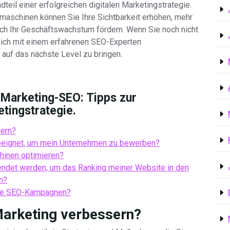
teil einer erfolgreichen digitalen Marketingstrategie.
hmaschinen können Sie Ihre Sichtbarkeit erhöhen, mehr
dlich Ihr Geschäftswachstum fördern. Wenn Sie noch nicht
, sich mit einem erfahrenen SEO-Experten
uf das nächste Level zu bringen.
 Marketing-SEO: Tipps zur
tingstrategie.
sern?
eeignet, um mein Unternehmen zu bewerben?
hinen optimieren?
ndet werden, um das Ranking meiner Website in den
n?
eine SEO-Kampagnen?
Marketing verbessern?