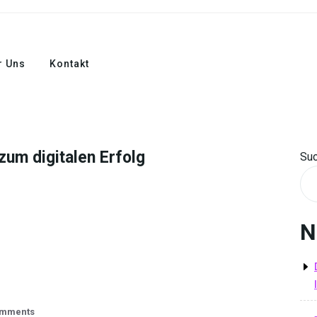
r Uns
Kontakt
zum digitalen Erfolg
Su
N
omments