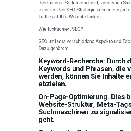
den hinteren Seiten erscheint, verpassen Si
einer soliden SEO-Strategie können Sie jedoch
Traffic auf Ihre Website lenken.
Wie funktioniert SEO?
SEO umfasst verschiedene Aspekte und Tech
Dazu gehören:
Keyword-Recherche: Durch die
Keywords und Phrasen, die v
werden, können Sie Inhalte e
abzielen.
On-Page-Optimierung: Dies be
Website-Struktur, Meta-Tags
Suchmaschinen zu signalisie
geht.