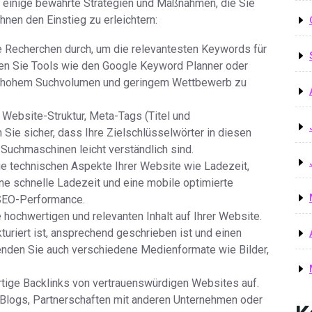
 einige bewährte Strategien und Maßnahmen, die Sie
hnen den Einstieg zu erleichtern:
 Recherchen durch, um die relevantesten Keywords für
nden Sie Tools wie den Google Keyword Planner oder
t hohem Suchvolumen und geringem Wettbewerb zu
Website-Struktur, Meta-Tags (Titel und
 Sie sicher, dass Ihre Zielschlüsselwörter in diesen
 Suchmaschinen leicht verständlich sind.
ie technischen Aspekte Ihrer Website wie Ladezeit,
ne schnelle Ladezeit und eine mobile optimierte
 SEO-Performance.
ie hochwertigen und relevanten Inhalt auf Ihrer Website.
kturiert ist, ansprechend geschrieben ist und einen
wenden Sie auch verschiedene Medienformate wie Bilder,
ertige Backlinks von vertrauenswürdigen Websites auf.
 Blogs, Partnerschaften mit anderen Unternehmen oder