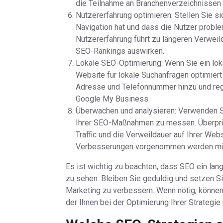
die Teilnahme an Branchenverzeichnissen err
Nutzererfahrung optimieren: Stellen Sie s
Navigation hat und dass die Nutzer problem
Nutzererfahrung führt zu längeren Verweild
SEO-Rankings auswirken.
Lokale SEO-Optimierung: Wenn Sie ein loka
Website für lokale Suchanfragen optimiert
Adresse und Telefonnummer hinzu und regi
Google My Business.
Überwachen und analysieren: Verwenden Si
Ihrer SEO-Maßnahmen zu messen. Überprüf
Traffic und die Verweildauer auf Ihrer Web
Verbesserungen vorgenommen werden m
Es ist wichtig zu beachten, dass SEO ein lan
zu sehen. Bleiben Sie geduldig und setzen Si
Marketing zu verbessern. Wenn nötig, können
der Ihnen bei der Optimierung Ihrer Strategie 