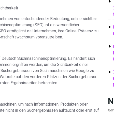
ichtbarkeit
ternehmen von entscheidender Bedeutung, online sichtbar
schinenoptimierung (SEO) ist ein wesentlicher
 SEO ermöglicht es Unternehmen, ihre Online-Präsenz zu
r Geschäftswachstum voranzutreiben.
uf Deutsch Suchmaschinenoptimierung. Es handelt sich
men ergriffen werden, um die Sichtbarkeit einer
n) Suchergebnissen von Suchmaschinen wie Google zu
e Website auf den vorderen Plätzen der Suchergebnisse
ersten Ergebnisseiten betrachten.
N
aschinen, um nach Informationen, Produkten oder
te nicht in den Suchergebnissen auftaucht oder erst auf
Kei