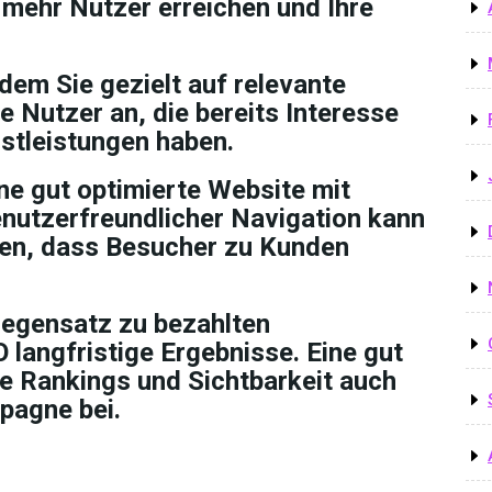
mehr Nutzer erreichen und Ihre
ndem Sie gezielt auf relevante
e Nutzer an, die bereits Interesse
stleistungen haben.
ne gut optimierte Website mit
nutzerfreundlicher Navigation kann
hen, dass Besucher zu Kunden
 Gegensatz zu bezahlten
angfristige Ergebnisse. Eine gut
re Rankings und Sichtbarkeit auch
pagne bei.