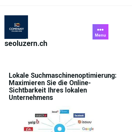
Skip
to
content
Menu
seoluzern.ch
Lokale Suchmaschinenoptimierung:
Maximieren Sie die Online-
Sichtbarkeit Ihres lokalen
Unternehmens