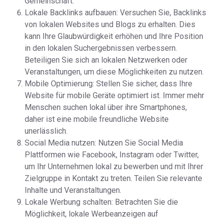
Gemeinschaft.
Lokale Backlinks aufbauen: Versuchen Sie, Backlinks
von lokalen Websites und Blogs zu erhalten. Dies
kann Ihre Glaubwürdigkeit erhöhen und Ihre Position
in den lokalen Suchergebnissen verbessern.
Beteiligen Sie sich an lokalen Netzwerken oder
Veranstaltungen, um diese Möglichkeiten zu nutzen.
Mobile Optimierung: Stellen Sie sicher, dass Ihre
Website für mobile Geräte optimiert ist. Immer mehr
Menschen suchen lokal über ihre Smartphones,
daher ist eine mobile freundliche Website
unerlässlich.
Social Media nutzen: Nutzen Sie Social Media
Plattformen wie Facebook, Instagram oder Twitter,
um Ihr Unternehmen lokal zu bewerben und mit Ihrer
Zielgruppe in Kontakt zu treten. Teilen Sie relevante
Inhalte und Veranstaltungen.
Lokale Werbung schalten: Betrachten Sie die
Möglichkeit, lokale Werbeanzeigen auf