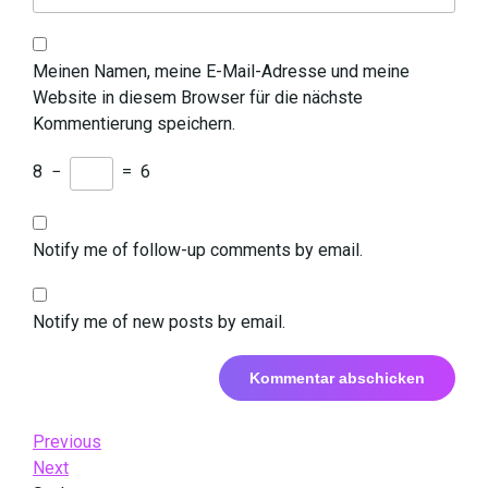
Meinen Namen, meine E-Mail-Adresse und meine
Website in diesem Browser für die nächste
Kommentierung speichern.
8
−
=
6
Notify me of follow-up comments by email.
Notify me of new posts by email.
Beitrags-
Previous
Previous
Post
Next
Next
Navigation