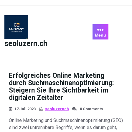
Skip
to
content
Menu
seoluzern.ch
Erfolgreiches Online Marketing
durch Suchmaschinenoptimierung:
Steigern Sie Ihre Sichtbarkeit im
digitalen Zeitalter
17 Juli 2023
seoluzernch
0 Comments
Online Marketing und Suchmaschinenoptimierung (SEO)
sind zwei untrennbare Begriffe, wenn es darum geht,