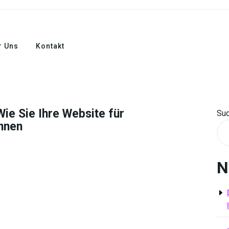
r Uns
Kontakt
ie Sie Ihre Website für
Su
nnen
N