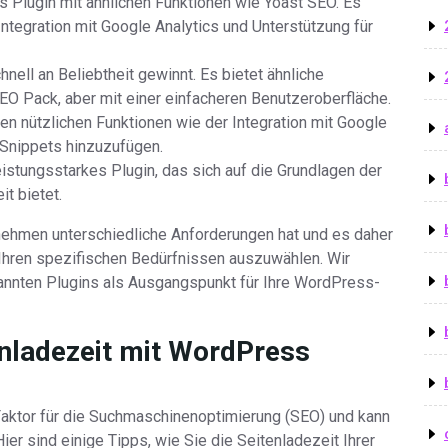
es Plugin mit ähnlichen Funktionen wie Yoast SEO. Es
Integration mit Google Analytics und Unterstützung für
hnell an Beliebtheit gewinnt. Es bietet ähnliche
EO Pack, aber mit einer einfacheren Benutzeroberfläche.
en nützlichen Funktionen wie der Integration mit Google
-Snippets hinzuzufügen.
istungsstarkes Plugin, das sich auf die Grundlagen der
t bietet.
rnehmen unterschiedliche Anforderungen hat und es daher
f Ihren spezifischen Bedürfnissen auszuwählen. Wir
nnten Plugins als Ausgangspunkt für Ihre WordPress-
enladezeit mit WordPress
 Faktor für die Suchmaschinenoptimierung (SEO) und kann
ier sind einige Tipps, wie Sie die Seitenladezeit Ihrer