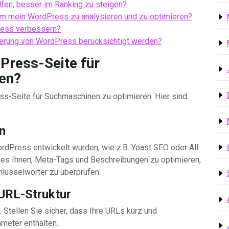
lfen, besser im Ranking zu steigen?
um mein WordPress zu analysieren und zu optimieren?
Press verbessern?
erung von WordPress berücksichtigt werden?
Press-Seite für
en?
ss-Seite für Suchmaschinen zu optimieren. Hier sind
in
WordPress entwickelt wurden, wie z.B. Yoast SEO oder All
 es Ihnen, Meta-Tags und Beschreibungen zu optimieren,
chlüsselwörter zu überprüfen.
URL-Struktur
. Stellen Sie sicher, dass Ihre URLs kurz und
meter enthalten.