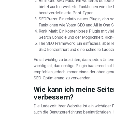
All in One SEO Pack: Ein weiteres beliebt
bietet auch erweiterte Funktionen wie die 
benutzerdefinierte Post-Typen.
SEOPress: Ein relativ neues Plugin, das sc
Funktionen wie Yoast SEO und All in One S
Rank Math: Ein kostenloses Plugin mit viel
Search Console und der Möglichkeit, Rich
The SEO Framework: Ein einfaches, aber le
SEO konzentriert und eine schnelle Ladezei
Es ist wichtig zu beachten, dass jedes Unte
wichtig ist, das richtige Plugin basierend au
empfehlen jedoch immer eines der oben gena
SEO-Optimierung zu verwenden.
Wie kann ich meine Seit
verbessern?
Die Ladezeit Ihrer Website ist ein wichtiger
auch die Benutzererfahrung beeinträchtigen. H