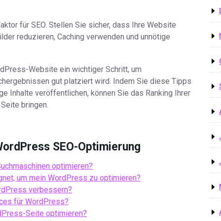
aktor für SEO. Stellen Sie sicher, dass Ihre Website
 Bilder reduzieren, Caching verwenden und unnötige
dPress-Website ein wichtiger Schritt, um
chergebnissen gut platziert wird. Indem Sie diese Tipps
e Inhalte veröffentlichen, können Sie das Ranking Ihrer
Seite bringen.
r WordPress SEO-Optimierung
Suchmaschinen optimieren?
gnet, um mein WordPress zu optimieren?
ordPress verbessern?
ices für WordPress?
dPress-Seite optimieren?