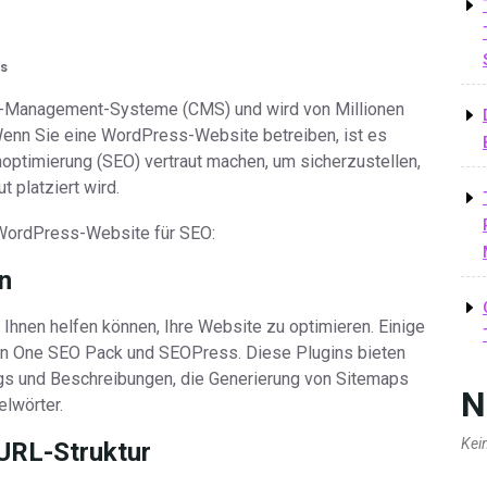
s
nt-Management-Systeme (CMS) und wird von Millionen
Wenn Sie eine WordPress-Website betreiben, ist es
optimierung (SEO) vertraut machen, um sicherzustellen,
 platziert wird.
r WordPress-Website für SEO:
in
 Ihnen helfen können, Ihre Website zu optimieren. Einige
l in One SEO Pack und SEOPress. Diese Plugins bieten
gs und Beschreibungen, die Generierung von Sitemaps
N
elwörter.
Kei
URL-Struktur