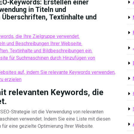
EO-Keywords: Erstellen einer
wendung in Titeln und
 Überschriften, Textinhalte und
ywords, die Ihre Zielgruppe verwendet.
eln und Beschreibungen Ihrer Webseite.
ten, Textinhalte und Bildbeschreibungen ein.
ebsite für Suchmaschinen durch Hinzufügen von
Websites auf, indem Sie relevante Keywords verwenden,
u erzielen
mit relevanten Keywords, die
t.
e SEO-Strategie ist die Verwendung von relevanten
maschinen verwendet. Indem Sie eine Liste mit diesen
 für eine gezielte Optimierung Ihrer Website.