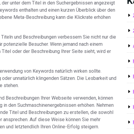
K
, der unter dem Titel in den Suchergebnissen angezeigt
 Keywords enthalten und einen kurzen Überblick über den
riebene Meta-Beschreibung kann die Klickrate erhöhen
Titeln und Beschreibungen verbessern Sie nicht nur die
ür potenzielle Besucher. Wenn jemand nach einem
itel oder der Beschreibung Ihrer Seite sieht, wird er
Verwendung von Keywords natürlich wirken sollte.
g oder unnatürlich klingenden Sätzen. Die Lesbarkeit und
e stehen.
und Beschreibungen Ihrer Webseite verwenden, können
ung in den Suchmaschinenergebnissen erhöhen. Nehmen
ende Titel und Beschreibungen zu erstellen, die sowohl
r ansprechen. Auf diese Weise können Sie mehr
en und letztendlich Ihren Online-Erfolg steigern.