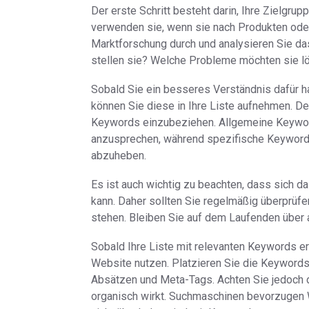
Der erste Schritt besteht darin, Ihre Zielgr
verwenden sie, wenn sie nach Produkten oder
Marktforschung durch und analysieren Sie da
stellen sie? Welche Probleme möchten sie l
Sobald Sie ein besseres Verständnis dafür 
können Sie diese in Ihre Liste aufnehmen. D
Keywords einzubeziehen. Allgemeine Keyword
anzusprechen, während spezifische Keywords
abzuheben.
Es ist auch wichtig zu beachten, dass sich d
kann. Daher sollten Sie regelmäßig überprüfe
stehen. Bleiben Sie auf dem Laufenden über a
Sobald Ihre Liste mit relevanten Keywords ers
Website nutzen. Platzieren Sie die Keywords 
Absätzen und Meta-Tags. Achten Sie jedoch 
organisch wirkt. Suchmaschinen bevorzugen We