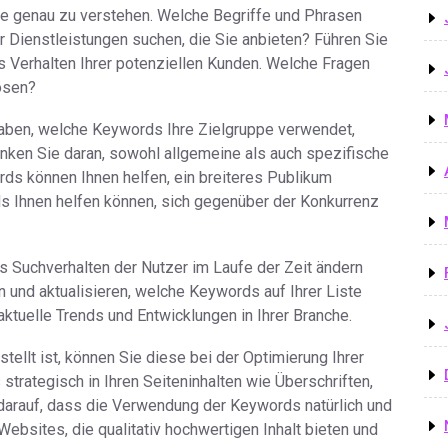
uppe genau zu verstehen. Welche Begriffe und Phrasen
 Dienstleistungen suchen, die Sie anbieten? Führen Sie
s Verhalten Ihrer potenziellen Kunden. Welche Fragen
ösen?
haben, welche Keywords Ihre Zielgruppe verwendet,
enken Sie daran, sowohl allgemeine als auch spezifische
s können Ihnen helfen, ein breiteres Publikum
 Ihnen helfen können, sich gegenüber der Konkurrenz
as Suchverhalten der Nutzer im Laufe der Zeit ändern
n und aktualisieren, welche Keywords auf Ihrer Liste
ktuelle Trends und Entwicklungen in Ihrer Branche.
tellt ist, können Sie diese bei der Optimierung Ihrer
strategisch in Ihren Seiteninhalten wie Überschriften,
darauf, dass die Verwendung der Keywords natürlich und
bsites, die qualitativ hochwertigen Inhalt bieten und