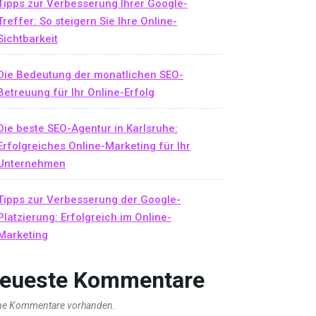
Tipps zur Verbesserung Ihrer Google-
Treffer: So steigern Sie Ihre Online-
Sichtbarkeit
Die Bedeutung der monatlichen SEO-
Betreuung für Ihr Online-Erfolg
Die beste SEO-Agentur in Karlsruhe:
Erfolgreiches Online-Marketing für Ihr
Unternehmen
Tipps zur Verbesserung der Google-
Platzierung: Erfolgreich im Online-
Marketing
eueste Kommentare
ne Kommentare vorhanden.