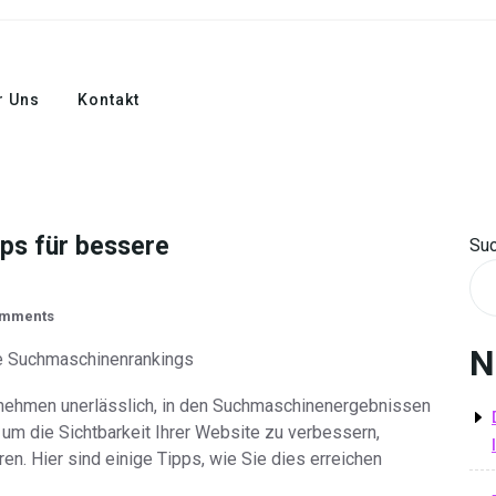
r Uns
Kontakt
ps für bessere
Su
omments
N
e Suchmaschinenrankings
ternehmen unerlässlich, in den Suchmaschinenergebnissen
, um die Sichtbarkeit Ihrer Website zu verbessern,
en. Hier sind einige Tipps, wie Sie dies erreichen