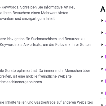
A
e Keywords. Schreiben Sie informative Artikel,
e Ihren Besuchern einen Mehrwert bieten.
vantem und einzigartigem Inhalt.
essere Navigation für Suchmaschinen und Benutzer zu
Keywords als Ankertexte, um die Relevanz Ihrer Seiten
bile Geräte optimiert ist. Da immer mehr Menschen über
reifen, ist eine mobile freundliche Website
Suchmaschinenergebnissen.
ie Inhalte teilen und Gastbeiträge auf anderen Websites