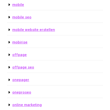
mobile
mobile seo
mobile website erstellen
mobirise
offpage
offpage seo
onepager
oneproseo
online marketing