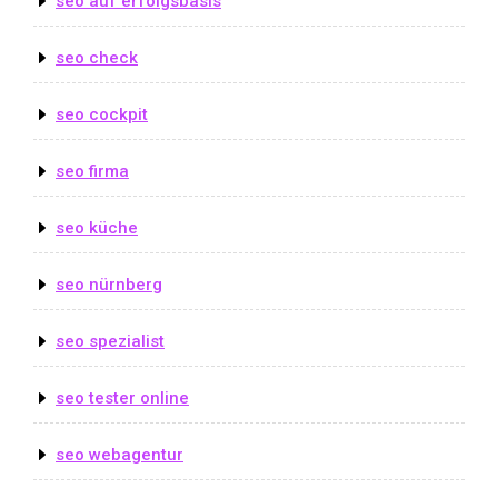
seo auf erfolgsbasis
seo check
seo cockpit
seo firma
seo küche
seo nürnberg
seo spezialist
seo tester online
seo webagentur