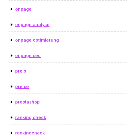
onpage
onpage analyse
onpage optimierung
onpage seo
preis
preise
prestashop
ranking check
rankingcheck