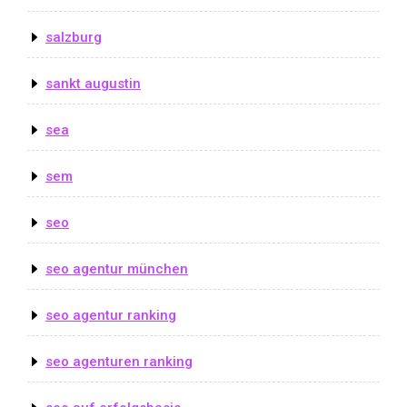
salzburg
sankt augustin
sea
sem
seo
seo agentur münchen
seo agentur ranking
seo agenturen ranking