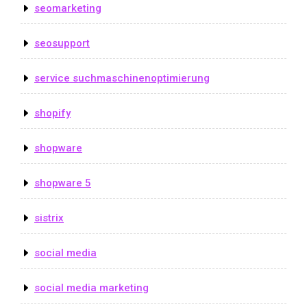
seomarketing
seosupport
service suchmaschinenoptimierung
shopify
shopware
shopware 5
sistrix
social media
social media marketing