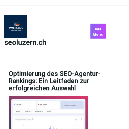
Skip
to
content
Menu
seoluzern.ch
Optimierung des SEO-Agentur-
Rankings: Ein Leitfaden zur
erfolgreichen Auswahl