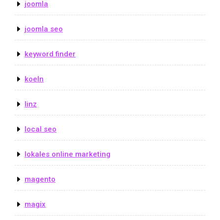
joomla
joomla seo
keyword finder
koeln
linz
local seo
lokales online marketing
magento
magix