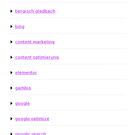
bergisch gladbach
bing
content marketing
content optimierung
elementor
gambio
google
google optimize
google search