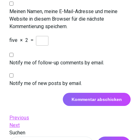
Meinen Namen, meine E-Mail-Adresse und meine
Website in diesem Browser für die nächste
Kommentierung speichern.
five
×
2
=
Notify me of follow-up comments by email.
Notify me of new posts by email.
Beitrags-
Previous
Previous
Post
Next
Next
Navigation
Post
Suchen