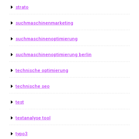
strato
suchmaschinenmarketing
suchmaschinenoptimierung
suchmaschinenoptimierung berlin
technische optimierung
technische seo
test
textanalyse tool
typo3